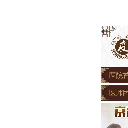
医院
医师