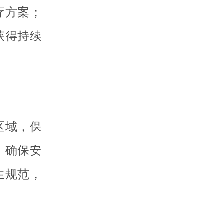
疗方案；
获得持续
区域，保
，确保安
生规范，