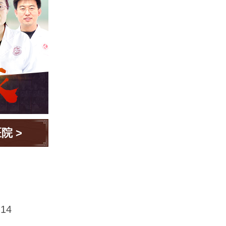
医院
>
14