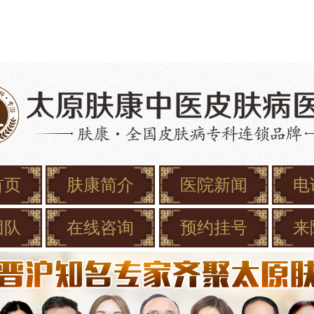
首页
肤康简介
医院新闻
电
团队
在线咨询
预约挂号
来