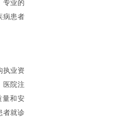
、专业的
疾病患者
构执业资
。医院注
质量和安
患者就诊