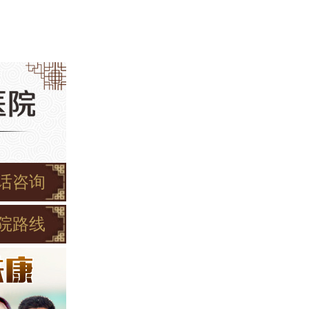
话咨询
院路线