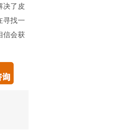
解决了皮
在寻找一
相信会获