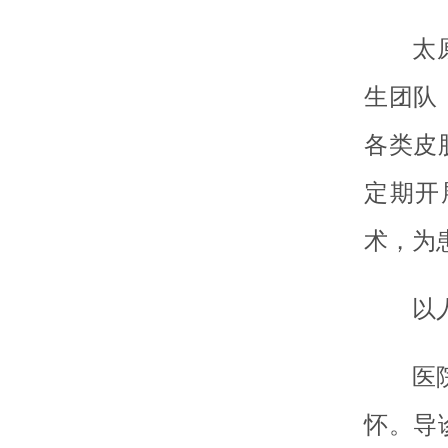
太
生团队
各类皮
定期开
术，为
以
医
怀。导