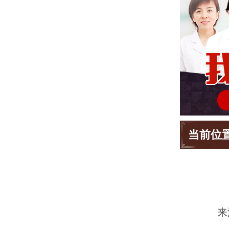
当前位
来