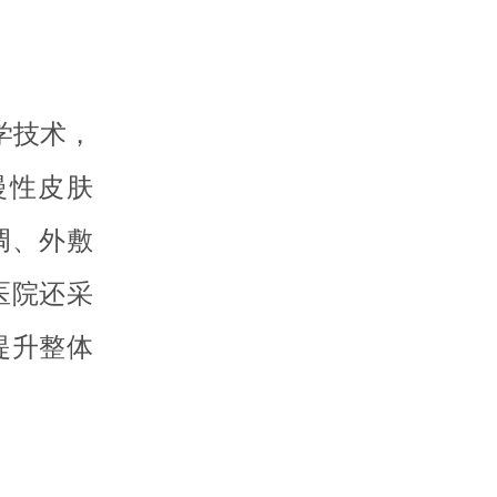
学技术，
慢性皮肤
调、外敷
医院还采
提升整体