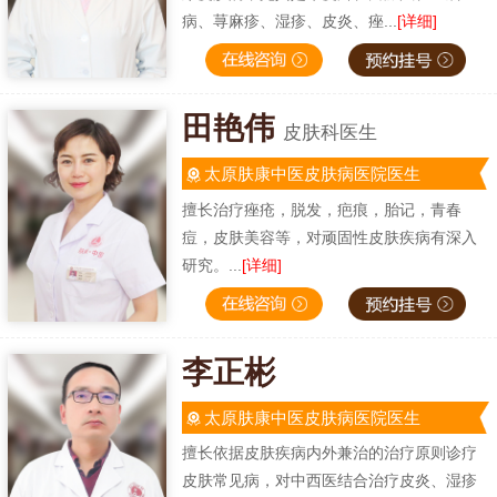
病、荨麻疹、湿疹、皮炎、痤...
[详细]
田艳伟
皮肤科医生
太原肤康中医皮肤病医院医生
擅长治疗痤疮，脱发，疤痕，胎记，青春
痘，皮肤美容等，对顽固性皮肤疾病有深入
研究。...
[详细]
李正彬
太原肤康中医皮肤病医院医生
擅长依据皮肤疾病内外兼治的治疗原则诊疗
皮肤常见病，对中西医结合治疗皮炎、湿疹