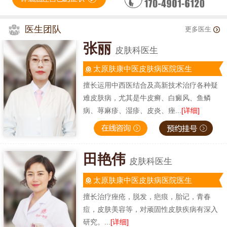
医生团队
更多医生
张丽
皮肤科医生
太原肤康中医皮肤病医院医生
擅长运用中西医结合及高新技术治疗各种疑
难皮肤病，尤其是牛皮癣、白癜风、鱼鳞
病、荨麻疹、湿疹、皮炎、痤...
[详细]
田艳伟
皮肤科医生
太原肤康中医皮肤病医院医生
擅长治疗痤疮，脱发，疤痕，胎记，青春
痘，皮肤美容等，对顽固性皮肤疾病有深入
研究。...
[详细]