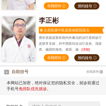
李正彬
太原肤康中医皮肤病医院医生
擅长依据皮肤疾病内外兼治的治疗原则诊疗
皮肤常见病，对中西医结合治疗皮炎、湿疹
类、顽固性痤疮、雀斑、扁...
[详细]
自助挂号
在线咨询
本网站已加密，绝对保证您的隐私安全，就诊前通过
手机号
免排队优先就诊
。