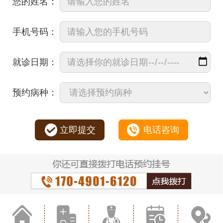
您的姓名：
手机号码：
就诊日期：
预约病种：
立即提交
电话咨询