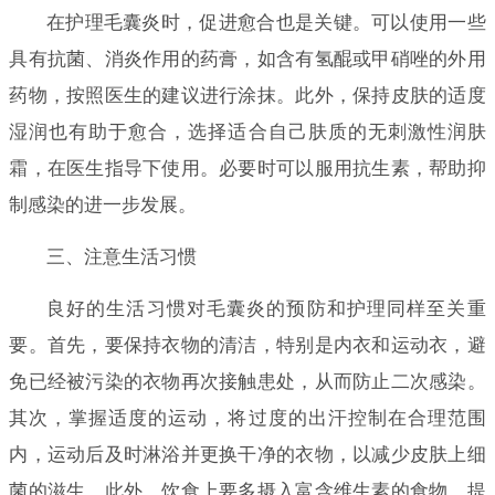
在护理毛囊炎时，促进愈合也是关键。可以使用一些
具有抗菌、消炎作用的药膏，如含有氢醌或甲硝唑的外用
药物，按照医生的建议进行涂抹。此外，保持皮肤的适度
湿润也有助于愈合，选择适合自己肤质的无刺激性润肤
霜，在医生指导下使用。必要时可以服用抗生素，帮助抑
制感染的进一步发展。
三、注意生活习惯
良好的生活习惯对毛囊炎的预防和护理同样至关重
要。首先，要保持衣物的清洁，特别是内衣和运动衣，避
免已经被污染的衣物再次接触患处，从而防止二次感染。
其次，掌握适度的运动，将过度的出汗控制在合理范围
内，运动后及时淋浴并更换干净的衣物，以减少皮肤上细
菌的滋生。此外，饮食上要多摄入富含维生素的食物，提