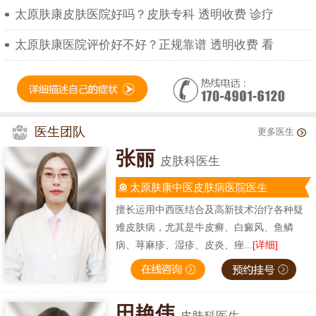
太原肤康皮肤医院好吗？皮肤专科 透明收费 诊疗
太原肤康医院评价好不好？正规靠谱 透明收费 看
医生团队
更多医生
张丽
皮肤科医生
太原肤康中医皮肤病医院医生
擅长运用中西医结合及高新技术治疗各种疑
难皮肤病，尤其是牛皮癣、白癜风、鱼鳞
病、荨麻疹、湿疹、皮炎、痤...
[详细]
田艳伟