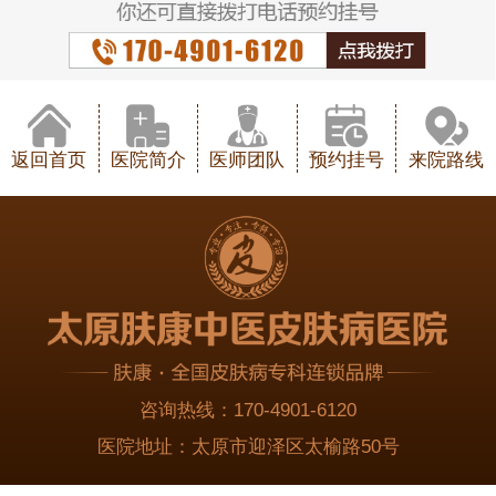
返回首页
医院简介
医师团队
预约挂号
来院路线
咨询热线：
170-4901-6120
医院地址：
太原市迎泽区太榆路50号