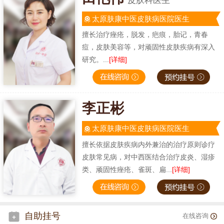
皮肤科医生
太原肤康中医皮肤病医院医生
擅长治疗痤疮，脱发，疤痕，胎记，青春
痘，皮肤美容等，对顽固性皮肤疾病有深入
研究。...
[详细]
李正彬
太原肤康中医皮肤病医院医生
擅长依据皮肤疾病内外兼治的治疗原则诊疗
皮肤常见病，对中西医结合治疗皮炎、湿疹
类、顽固性痤疮、雀斑、扁...
[详细]
自助挂号
在线咨询