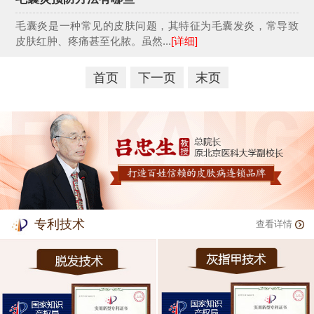
毛囊炎是一种常见的皮肤问题，其特征为毛囊发炎，常导致
皮肤红肿、疼痛甚至化脓。虽然...
[详细]
首页
下一页
末页
专利技术
查看详情