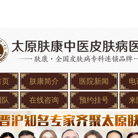
首页
肤康简介
医院新闻
电
团队
在线咨询
预约挂号
来