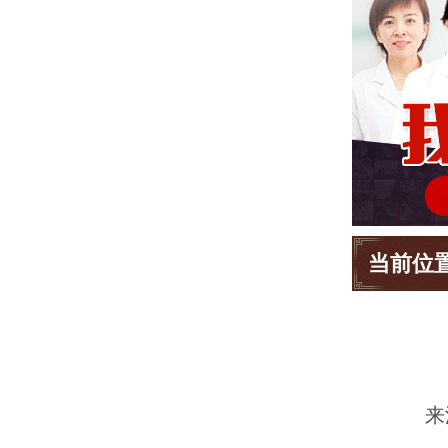
当前位
来