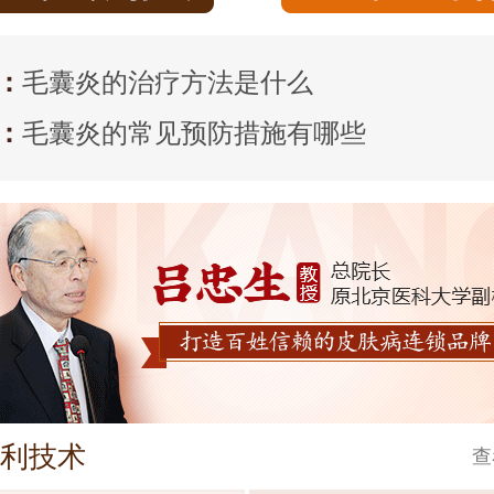
：
毛囊炎的治疗方法是什么
：
毛囊炎的常见预防措施有哪些
利技术
查