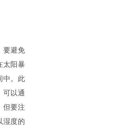
，要避免
在太阳暴
间中。此
。可以通
。但要注
以湿度的