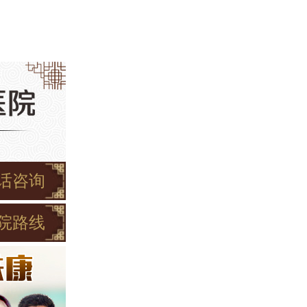
话咨询
院路线