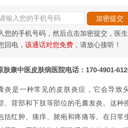
入您的手机号码，然后点击加密提交，医生
您回电，
该通话对您免费
，请放心接听！
原肤康中医皮肤病医院电话：170-4901-612
囊炎是一种常见的皮肤炎症，它会导致
部、背部和下肢等部位的毛囊发炎。这种
包括红肿、痛痒、脓疱和疼痛等。在日常