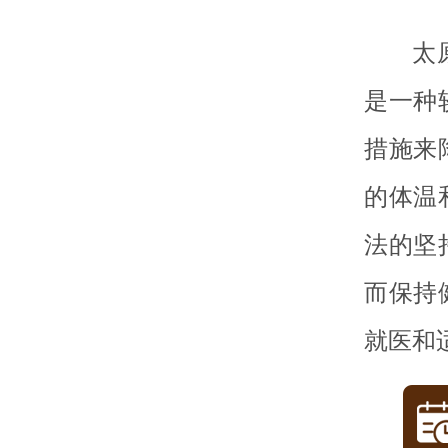
太
是一种
措施来
的体温
法的坚
而保持
就医和