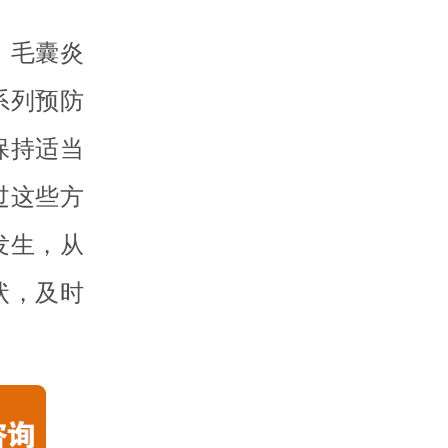
：毛囊炎
系列预防
保持适当
过这些方
发生，从
状，及时