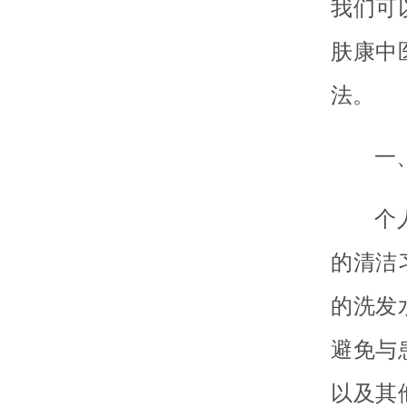
我们可
肤康中
法。
一
个
的清洁
的洗发
避免与
以及其