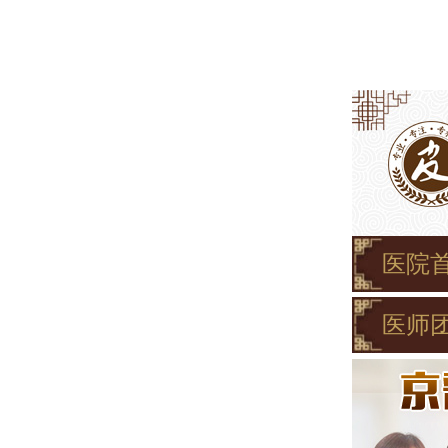
医院
医师