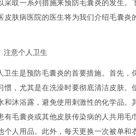
以采取一系列措施来预防毛囊炎的发生。
医皮肤病医院的医生将为我们介绍毛囊炎
、注意个人卫生
人卫生是预防毛囊炎的首要措施。首先，
习惯，尤其是在洗澡时要彻底清洁皮肤。
水和沐浴露，避免使用刺激性的化学品。
患有毛囊炎或其他皮肤传染病的人共用毛
他个人用品。此外，每天更换一次被单和