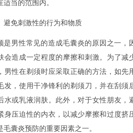
在适当的范围内。
、避免刺激性的行为和物质
须是男性常见的造成毛囊炎的原因之一，
肤会造成一定程度的摩擦和刺激。为了减
，男性在剃须时应采取正确的方法，如先
毛发，使用干净锋利的剃须刀，并在刮须
后水或乳液润肤。此外，对于女性朋友，
紧身压迫性的内衣，以减少摩擦和过度挤
是毛囊炎预防的重要因素之一。