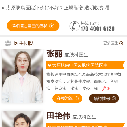
太原肤康医院评价好不好？正规靠谱 透明收费 看
医生团队
更多医生
张丽
皮肤科医生
太原肤康中医皮肤病医院医生
擅长运用中西医结合及高新技术治疗各种疑
难皮肤病，尤其是牛皮癣、白癜风、鱼鳞
病、荨麻疹、湿疹、皮炎、痤...
[详细]
田艳伟
皮肤科医生