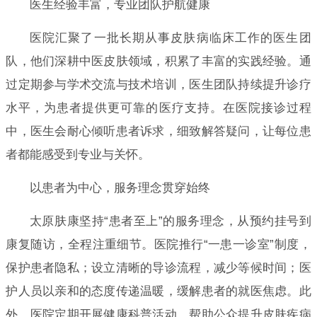
医生经验丰富，专业团队护航健康
医院汇聚了一批长期从事皮肤病临床工作的医生团
队，他们深耕中医皮肤领域，积累了丰富的实践经验。通
过定期参与学术交流与技术培训，医生团队持续提升诊疗
水平，为患者提供更可靠的医疗支持。在医院接诊过程
中，医生会耐心倾听患者诉求，细致解答疑问，让每位患
者都能感受到专业与关怀。
以患者为中心，服务理念贯穿始终
太原肤康坚持“患者至上”的服务理念，从预约挂号到
康复随访，全程注重细节。医院推行“一患一诊室”制度，
保护患者隐私；设立清晰的导诊流程，减少等候时间；医
护人员以亲和的态度传递温暖，缓解患者的就医焦虑。此
外，医院定期开展健康科普活动，帮助公众提升皮肤疾病