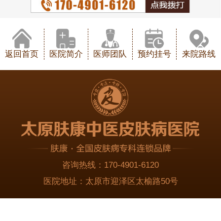
返回首页
医院简介
医师团队
预约挂号
来院路线
咨询热线：
170-4901-6120
医院地址：
太原市迎泽区太榆路50号