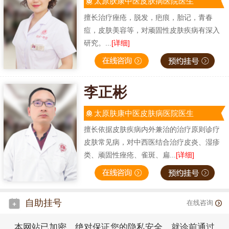
太原肤康中医皮肤病医院医生
擅长治疗痤疮，脱发，疤痕，胎记，青春
痘，皮肤美容等，对顽固性皮肤疾病有深入
研究。...
[详细]
李正彬
太原肤康中医皮肤病医院医生
擅长依据皮肤疾病内外兼治的治疗原则诊疗
皮肤常见病，对中西医结合治疗皮炎、湿疹
类、顽固性痤疮、雀斑、扁...
[详细]
自助挂号
在线咨询
本网站已加密，绝对保证您的隐私安全，就诊前通过