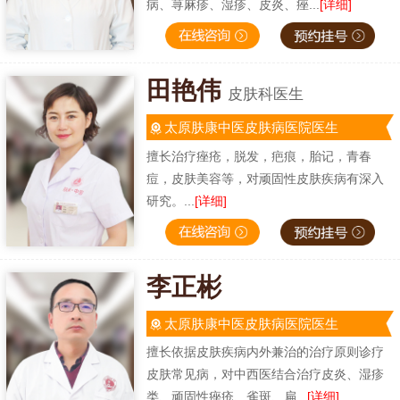
病、荨麻疹、湿疹、皮炎、痤...
[详细]
田艳伟
皮肤科医生
太原肤康中医皮肤病医院医生
擅长治疗痤疮，脱发，疤痕，胎记，青春
痘，皮肤美容等，对顽固性皮肤疾病有深入
研究。...
[详细]
李正彬
太原肤康中医皮肤病医院医生
擅长依据皮肤疾病内外兼治的治疗原则诊疗
皮肤常见病，对中西医结合治疗皮炎、湿疹
类、顽固性痤疮、雀斑、扁...
[详细]