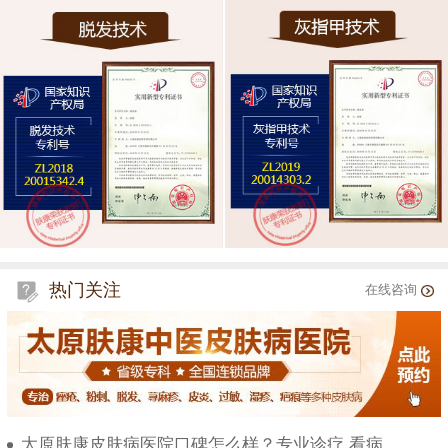
热门关注
在线咨询
太原肤康皮肤病医院口碑怎么样？专业诊疗 看病