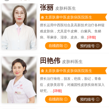
张丽
皮肤科医生
太原肤康中医皮肤病医院医生
擅长运用中西医结合及高新技术治疗各种疑
难皮肤病，尤其是牛皮癣、白癜风、鱼鳞
病、荨麻疹、湿疹、皮炎、痤...
[详细]
田艳伟
皮肤科医生
太原肤康中医皮肤病医院医生
擅长治疗痤疮，脱发，疤痕，胎记，青春
痘，皮肤美容等，对顽固性皮肤疾病有深入
研究。...
[详细]