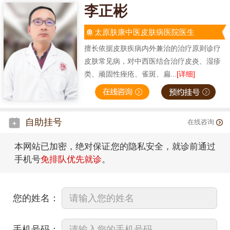
李正彬
太原肤康中医皮肤病医院医生
擅长依据皮肤疾病内外兼治的治疗原则诊疗
皮肤常见病，对中西医结合治疗皮炎、湿疹
类、顽固性痤疮、雀斑、扁...
[详细]
自助挂号
在线咨询
本网站已加密，绝对保证您的隐私安全，就诊前通过
手机号
免排队优先就诊
。
您的姓名：
手机号码：