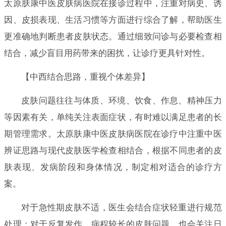
太原肤康中医皮肤病医院在接诊过程中，注重对病史、诱
因、皮损表现、生活习惯等方面进行综合了解，帮助医生
更准确地判断患者皮肤状态。通过细致问诊与必要检查相
结合，减少盲目用药带来的困扰，让诊疗更具针对性。
【中西结合思路，重视个体差异】
皮肤问题往往与体质、环境、饮食、作息、精神压力
等因素有关，单纯关注表面症状，有时难以满足患者的长
期管理需求。太原肤康中医皮肤病医院在诊疗中注重中医
辨证思路与现代皮肤医学检查相结合，根据不同患者的皮
肤表现、发病阶段和身体情况，制定相对适合的诊疗方
案。
对于急性期皮肤不适，医生会结合症状轻重进行规范
处理；对于反复发作、病程较长的皮肤问题，也会关注日