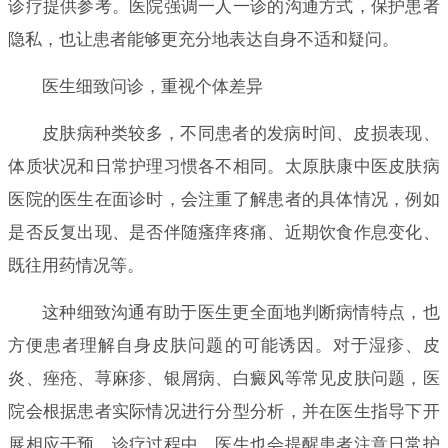
诊疗提供参考。医院强调一人一诊的沟通方式，保护患者
隐私，也让患者能够更充分地表达自身不适和疑问。
医生细致问诊，重视个体差异
皮肤病种类较多，不同患者的发病时间、皮损表现、
体质状况和日常护理习惯各不相同。太原肤康中医皮肤病
医院的医生在面诊时，会注重了解患者的具体情况，例如
是否反复出现、是否伴随瘙痒疼痛、近期饮食作息变化、
既往用药情况等。
这种细致沟通有助于医生更全面地判断病情特点，也
方便患者理解自身皮肤问题的可能诱因。对于湿疹、皮
炎、痤疮、荨麻疹、银屑病、白癜风等常见皮肤问题，医
院会根据患者实际情况进行分型分析，并在医生指导下开
展相应干预。诊疗过程中，医生也会提醒患者注意日常护