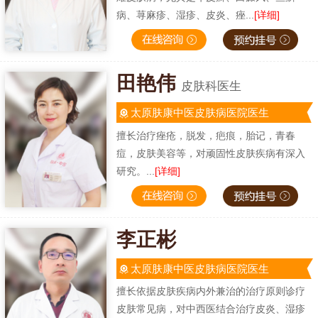
病、荨麻疹、湿疹、皮炎、痤...
[详细]
田艳伟
皮肤科医生
太原肤康中医皮肤病医院医生
擅长治疗痤疮，脱发，疤痕，胎记，青春
痘，皮肤美容等，对顽固性皮肤疾病有深入
研究。...
[详细]
李正彬
太原肤康中医皮肤病医院医生
擅长依据皮肤疾病内外兼治的治疗原则诊疗
皮肤常见病，对中西医结合治疗皮炎、湿疹