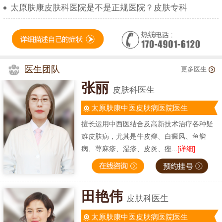
太原肤康皮肤科医院是不是正规医院？皮肤专科
医生团队
更多医生
张丽
皮肤科医生
太原肤康中医皮肤病医院医生
擅长运用中西医结合及高新技术治疗各种疑
难皮肤病，尤其是牛皮癣、白癜风、鱼鳞
病、荨麻疹、湿疹、皮炎、痤...
[详细]
田艳伟
皮肤科医生
太原肤康中医皮肤病医院医生