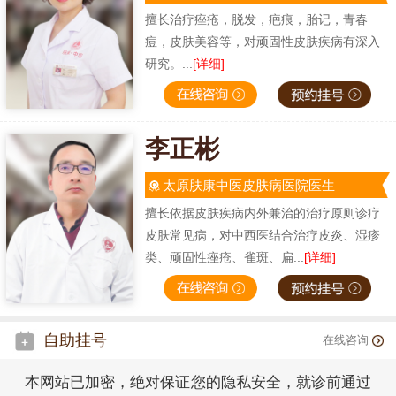
擅长治疗痤疮，脱发，疤痕，胎记，青春
痘，皮肤美容等，对顽固性皮肤疾病有深入
研究。...
[详细]
李正彬
太原肤康中医皮肤病医院医生
擅长依据皮肤疾病内外兼治的治疗原则诊疗
皮肤常见病，对中西医结合治疗皮炎、湿疹
类、顽固性痤疮、雀斑、扁...
[详细]
自助挂号
在线咨询
本网站已加密，绝对保证您的隐私安全，就诊前通过