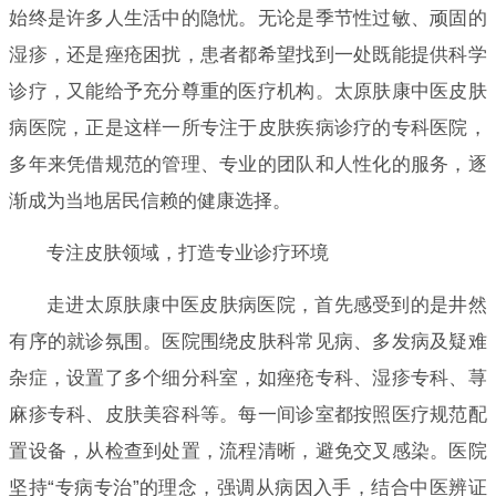
始终是许多人生活中的隐忧。无论是季节性过敏、顽固的
湿疹，还是痤疮困扰，患者都希望找到一处既能提供科学
诊疗，又能给予充分尊重的医疗机构。太原肤康中医皮肤
病医院，正是这样一所专注于皮肤疾病诊疗的专科医院，
多年来凭借规范的管理、专业的团队和人性化的服务，逐
渐成为当地居民信赖的健康选择。
专注皮肤领域，打造专业诊疗环境
走进太原肤康中医皮肤病医院，首先感受到的是井然
有序的就诊氛围。医院围绕皮肤科常见病、多发病及疑难
杂症，设置了多个细分科室，如痤疮专科、湿疹专科、荨
麻疹专科、皮肤美容科等。每一间诊室都按照医疗规范配
置设备，从检查到处置，流程清晰，避免交叉感染。医院
坚持“专病专治”的理念，强调从病因入手，结合中医辨证