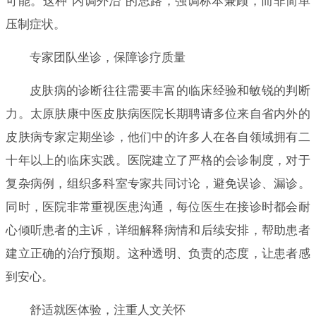
可能。这种“内调外治”的思路，强调标本兼顾，而非简单
压制症状。
专家团队坐诊，保障诊疗质量
皮肤病的诊断往往需要丰富的临床经验和敏锐的判断
力。太原肤康中医皮肤病医院长期聘请多位来自省内外的
皮肤病专家定期坐诊，他们中的许多人在各自领域拥有二
十年以上的临床实践。医院建立了严格的会诊制度，对于
复杂病例，组织多科室专家共同讨论，避免误诊、漏诊。
同时，医院非常重视医患沟通，每位医生在接诊时都会耐
心倾听患者的主诉，详细解释病情和后续安排，帮助患者
建立正确的治疗预期。这种透明、负责的态度，让患者感
到安心。
舒适就医体验，注重人文关怀