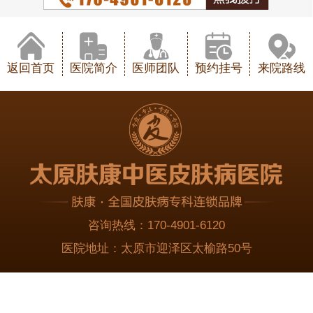
返回首页
医院简介
医师团队
预约挂号
来院路线
咨询热线：
170-4901-6120
医院地址：
太原市迎泽区太榆路50号