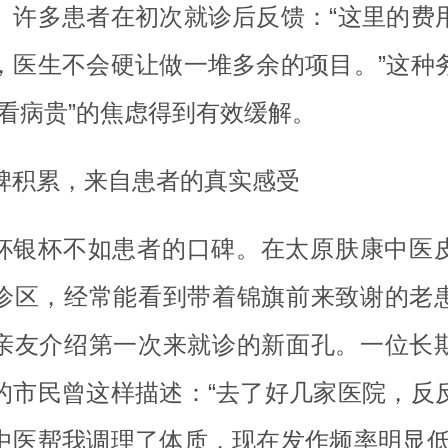
。许多患者在初次就诊后反馈：“这里的费
，医生不会硬让做一堆多余的项目。”这种
“看病贵”的焦虑得到有效缓解。
碑积累，来自患者的真实感受
杯银杯不如患者的口碑。在太原肤康中医
诊区，经常能看到带着锦旗前来致谢的老
亲友介绍第一次来就诊的新面孔。一位长
的市民曾这样描述：“去了好几家医院，反
中医帮我调理了体质，现在发作频率明显低