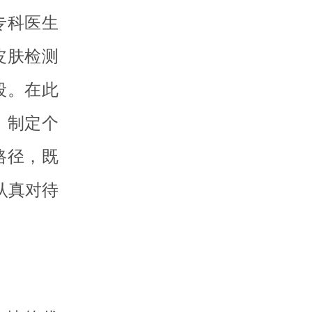
专科医生
皮肤检测
段。在此
，制定个
路径，既
认真对待