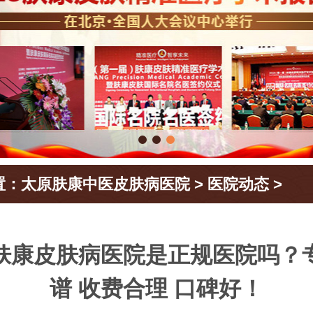
置：
太原肤康中医皮肤病医院
>
医院动态
>
肤康皮肤病医院是正规医院吗？
谱 收费合理 口碑好！