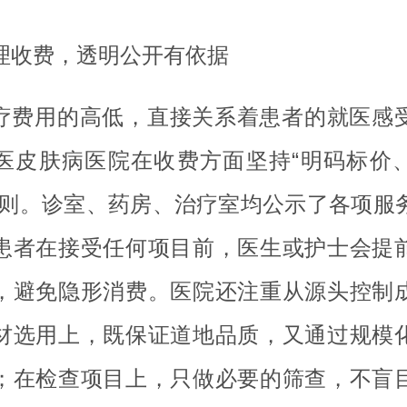
理收费，透明公开有依据
疗费用的高低，直接关系着患者的就医感
医皮肤病医院在收费方面坚持“明码标价
原则。诊室、药房、治疗室均公示了各项服
患者在接受任何项目前，医生或护士会提
，避免隐形消费。医院还注重从源头控制
材选用上，既保证道地品质，又通过规模
；在检查项目上，只做必要的筛查，不盲