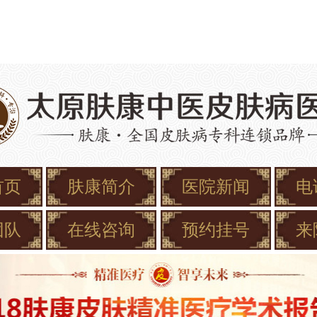
首页
肤康简介
医院新闻
电
团队
在线咨询
预约挂号
来