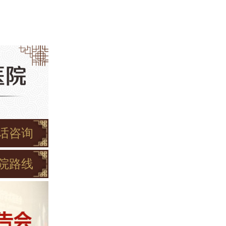
话咨询
院路线