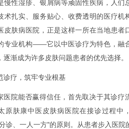
是慢性湿疹、银屑病等顽固性疾病，人们
技术扎实、服务贴心、收费透明的医疗机
医皮肤病医院，正是这样一所在当地患者
的专业机构——它以中医诊疗为特色，融
，逐渐成为许多皮肤问题患者的优先选择。
范诊疗，筑牢专业根基
家医院能否赢得信任，首先取决于其诊疗
太原肤康中医皮肤病医院在接诊过程中
型分诊、一人一方”的原则。从患者步入医院