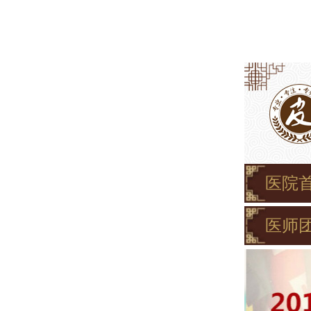
医院
医师