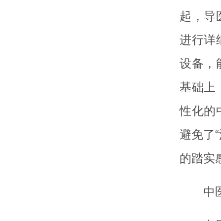
起，导
进行详
设备，
基础上
性化的
避免了
的踏实
中