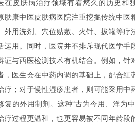
医在皮肤病治疗领域有着悠久的历史和
原肤康中医皮肤病医院注重挖掘传统中医
、外用洗剂、穴位贴敷、火针、拔罐等疗
活运用。同时，医院并不排斥现代医学手
辨证与西医检测技术有机结合。例如，针
者，医生会在中药内调的基础上，配合红
治疗；对于慢性湿疹患者，则可能采用中
修复的外用制剂。这种“古为今用、洋为中
治疗过程更温和，也更容易被不同年龄段