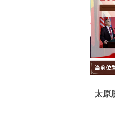
当前位
太原