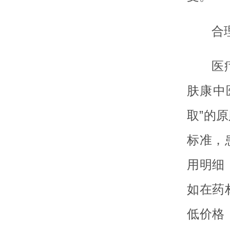
合
医
肤康中
取”的
标准，
用明细
如在药
低价格