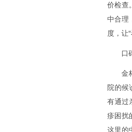
价检查
中合理
度，让
口
金
院的候
有通过
疹困扰
这里的