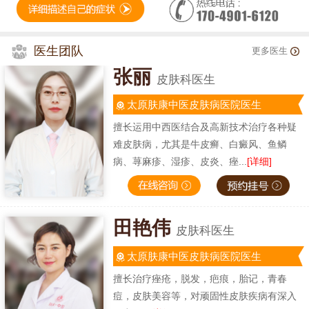
医生团队
更多医生
张丽
皮肤科医生
太原肤康中医皮肤病医院医生
擅长运用中西医结合及高新技术治疗各种疑
难皮肤病，尤其是牛皮癣、白癜风、鱼鳞
病、荨麻疹、湿疹、皮炎、痤...
[详细]
田艳伟
皮肤科医生
太原肤康中医皮肤病医院医生
擅长治疗痤疮，脱发，疤痕，胎记，青春
痘，皮肤美容等，对顽固性皮肤疾病有深入