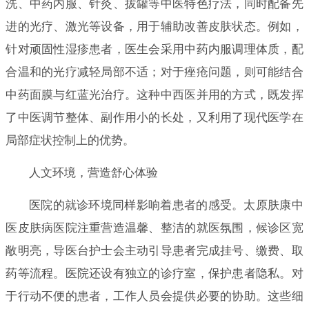
洗、中药内服、针灸、拔罐等中医特色疗法，同时配备先
进的光疗、激光等设备，用于辅助改善皮肤状态。例如，
针对顽固性湿疹患者，医生会采用中药内服调理体质，配
合温和的光疗减轻局部不适；对于痤疮问题，则可能结合
中药面膜与红蓝光治疗。这种中西医并用的方式，既发挥
了中医调节整体、副作用小的长处，又利用了现代医学在
局部症状控制上的优势。
人文环境，营造舒心体验
医院的就诊环境同样影响着患者的感受。太原肤康中
医皮肤病医院注重营造温馨、整洁的就医氛围，候诊区宽
敞明亮，导医台护士会主动引导患者完成挂号、缴费、取
药等流程。医院还设有独立的诊疗室，保护患者隐私。对
于行动不便的患者，工作人员会提供必要的协助。这些细