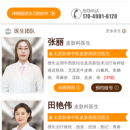
医生团队
更多医生
张丽
皮肤科医生
太原肤康中医皮肤病医院医生
擅长运用中西医结合及高新技术治疗各种疑
难皮肤病，尤其是牛皮癣、白癜风、鱼鳞
病、荨麻疹、湿疹、皮炎、痤...
[详细]
田艳伟
皮肤科医生
太原肤康中医皮肤病医院医生
擅长治疗痤疮，脱发，疤痕，胎记，青春