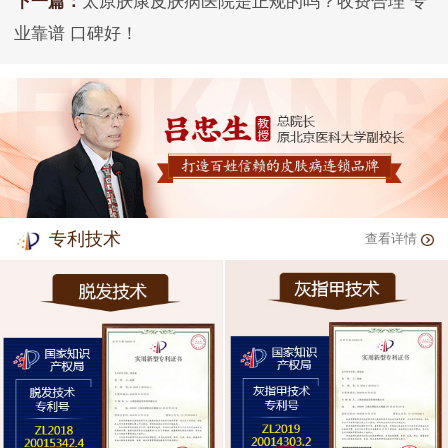
下一篇：
太原肤康皮肤病医院是正规的吗？收费合理 专
业靠谱 口碑好！
专利技术
查看详情