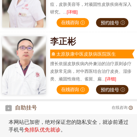
痘，皮肤美容等，对顽固性皮肤疾病有深入
研究。...
[详细]
李正彬
太原肤康中医皮肤病医院医生
擅长依据皮肤疾病内外兼治的治疗原则诊疗
皮肤常见病，对中西医结合治疗皮炎、湿疹
类、顽固性痤疮、雀斑、扁...
[详细]
自助挂号
在线咨询
本网站已加密，绝对保证您的隐私安全，就诊前通过
手机号
免排队优先就诊
。