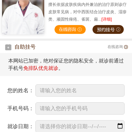
擅长依据皮肤疾病内外兼治的治疗原则诊疗
皮肤常见病，对中西医结合治疗皮炎、湿疹
类、顽固性痤疮、雀斑、扁...
[详细]
自助挂号
在线咨询
本网站已加密，绝对保证您的隐私安全，就诊前通过
手机号
免排队优先就诊
。
您的姓名：
手机号码：
就诊日期：