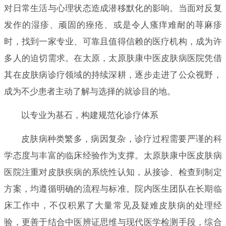
对日常生活与心理状态造成潜移默化的影响。当面对反复
发作的湿疹、顽固的痤疮、或是令人瘙痒难耐的荨麻疹
时，找到一家专业、可靠且值得信赖的医疗机构，成为许
多人的迫切需求。在太原，太原肤康中医皮肤病医院凭借
其在皮肤病诊疗领域的持续深耕，逐步走进了公众视野，
成为不少患者主动了解与选择的就诊目的地。
以专业为基石，构建规范化诊疗体系
皮肤病种类繁多，病因复杂，诊疗过程需要严谨的科
学态度与丰富的临床经验作为支撑。太原肤康中医皮肤病
医院注重对皮肤疾病的系统性认知，从接诊、检查到制定
方案，均遵循明确的流程与标准。院内医生团队在长期临
床工作中，不仅积累了大量常见及疑难皮肤病的处理经
验，更善于结合中医辨证思维与现代医学检测手段，综合