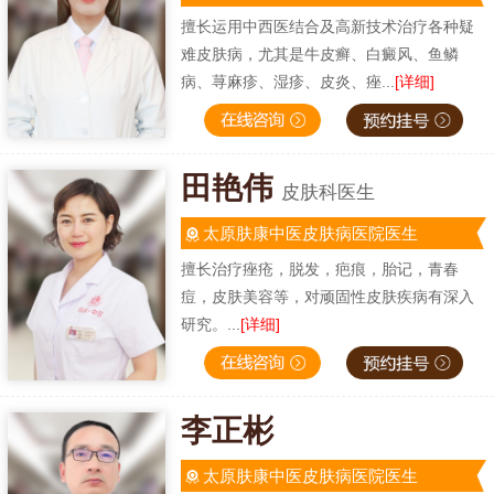
擅长运用中西医结合及高新技术治疗各种疑
难皮肤病，尤其是牛皮癣、白癜风、鱼鳞
病、荨麻疹、湿疹、皮炎、痤...
[详细]
田艳伟
皮肤科医生
太原肤康中医皮肤病医院医生
擅长治疗痤疮，脱发，疤痕，胎记，青春
痘，皮肤美容等，对顽固性皮肤疾病有深入
研究。...
[详细]
李正彬
太原肤康中医皮肤病医院医生