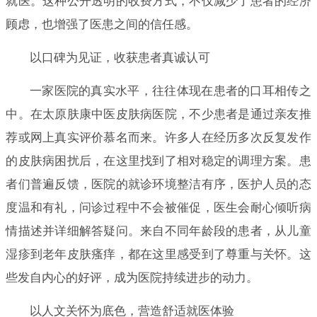
就医。这种公开透明的收费方式，不仅减少了患者的经济
顾虑，也增强了医患之间的信任感。
以口碑为见证，收获患者真诚认可
一家医院的真实水平，往往体现在患者的口耳相传之
中。在太原肤康中医皮肤病医院，不少患者是通过亲友推
荐或网上真实评价慕名而来。许多人在经历多次反复发作
的皮肤病困扰后，在这里找到了相对稳定的调理方案。患
者们普遍反馈，医院的就诊环境整洁有序，医护人员的态
度温和有礼，问诊过程中不会被催促，医生会耐心倾听病
情描述并详细解答疑问。来自不同年龄段的患者，从儿童
湿疹到老年皮肤瘙痒，都在这里感受到了尊重与关怀。这
些发自内心的好评，成为医院持续进步的动力。
以人文关怀为底色，营造舒适就医体验