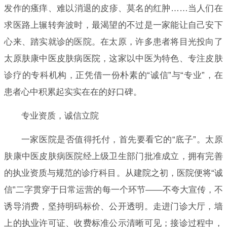
发作的瘙痒、难以消退的皮疹、莫名的红肿……当人们在
求医路上辗转奔波时，最渴望的不过是一家能让自己安下
心来、踏实就诊的医院。在太原，许多患者将目光投向了
太原肤康中医皮肤病医院，这家以中医为特色、专注皮肤
诊疗的专科机构，正凭借一份朴素的“诚信”与“专业”，在
患者心中积累起实实在在的好口碑。
专业资质，诚信立院
一家医院是否值得托付，首先要看它的“底子”。太原
肤康中医皮肤病医院经上级卫生部门批准成立，拥有完善
的执业资质与规范的诊疗科目。从建院之初，医院便将“诚
信”二字贯穿于日常运营的每一个环节——不夸大宣传，不
诱导消费，坚持明码标价、公开透明。走进门诊大厅，墙
上的执业许可证、收费标准公示清晰可见；接诊过程中，