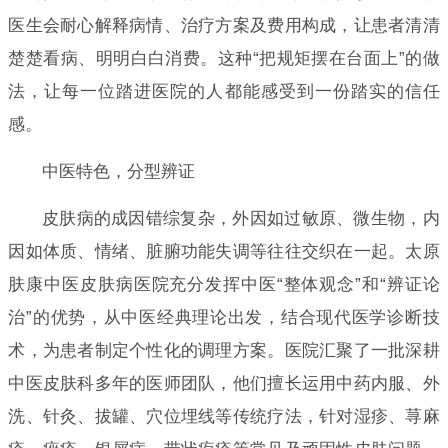
医生会耐心解释病情、治疗方案及费用构成，让患者清清
楚楚看病、明明白白消费。这种“把规矩摆在台面上”的做
法，让每一位踏进医院的人都能感受到一份踏实的信任
感。
中医特色，分型辨证
皮肤病的成因错综复杂，外因如过敏原、微生物，内
因如体质、情绪、脏腑功能失调等往往交织在一起。太原
肤康中医皮肤病医院充分发挥中医“整体观念”和“辨证论
治”的优势，从中医经典理论出发，结合现代医学诊断技
术，为患者制定个性化的调理方案。医院汇聚了一批深耕
中医皮肤科多年的医师团队，他们擅长运用中药内服、外
洗、针灸、拔罐、穴位埋线等传统疗法，针对湿疹、荨麻