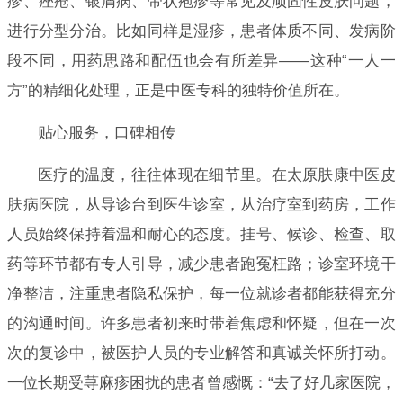
疹、痤疮、银屑病、带状疱疹等常见及顽固性皮肤问题，
进行分型分治。比如同样是湿疹，患者体质不同、发病阶
段不同，用药思路和配伍也会有所差异——这种“一人一
方”的精细化处理，正是中医专科的独特价值所在。
贴心服务，口碑相传
医疗的温度，往往体现在细节里。在太原肤康中医皮
肤病医院，从导诊台到医生诊室，从治疗室到药房，工作
人员始终保持着温和耐心的态度。挂号、候诊、检查、取
药等环节都有专人引导，减少患者跑冤枉路；诊室环境干
净整洁，注重患者隐私保护，每一位就诊者都能获得充分
的沟通时间。许多患者初来时带着焦虑和怀疑，但在一次
次的复诊中，被医护人员的专业解答和真诚关怀所打动。
一位长期受荨麻疹困扰的患者曾感慨：“去了好几家医院，