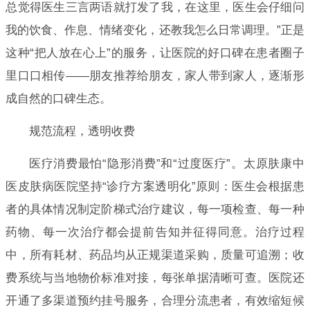
总觉得医生三言两语就打发了我，在这里，医生会仔细问
我的饮食、作息、情绪变化，还教我怎么日常调理。”正是
这种“把人放在心上”的服务，让医院的好口碑在患者圈子
里口口相传——朋友推荐给朋友，家人带到家人，逐渐形
成自然的口碑生态。
规范流程，透明收费
医疗消费最怕“隐形消费”和“过度医疗”。太原肤康中
医皮肤病医院坚持“诊疗方案透明化”原则：医生会根据患
者的具体情况制定阶梯式治疗建议，每一项检查、每一种
药物、每一次治疗都会提前告知并征得同意。治疗过程
中，所有耗材、药品均从正规渠道采购，质量可追溯；收
费系统与当地物价标准对接，每张单据清晰可查。医院还
开通了多渠道预约挂号服务，合理分流患者，有效缩短候