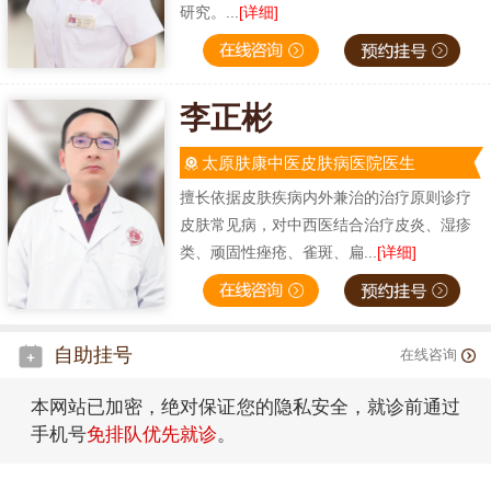
研究。...
[详细]
李正彬
太原肤康中医皮肤病医院医生
擅长依据皮肤疾病内外兼治的治疗原则诊疗
皮肤常见病，对中西医结合治疗皮炎、湿疹
类、顽固性痤疮、雀斑、扁...
[详细]
自助挂号
在线咨询
本网站已加密，绝对保证您的隐私安全，就诊前通过
手机号
免排队优先就诊
。