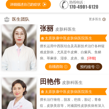
医生团队
更多医生
张丽
皮肤科医生
太原肤康中医皮肤病医院医生
擅长运用中西医结合及高新技术治疗各种疑
难皮肤病，尤其是牛皮癣、白癜风、鱼鳞
病、荨麻疹、湿疹、皮炎、痤...
[详细]
田艳伟
皮肤科医生
太原肤康中医皮肤病医院医生
擅长治疗痤疮，脱发，疤痕，胎记，青春
痘，皮肤美容等，对顽固性皮肤疾病有深入