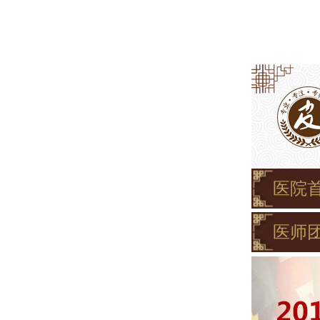
医院
医师