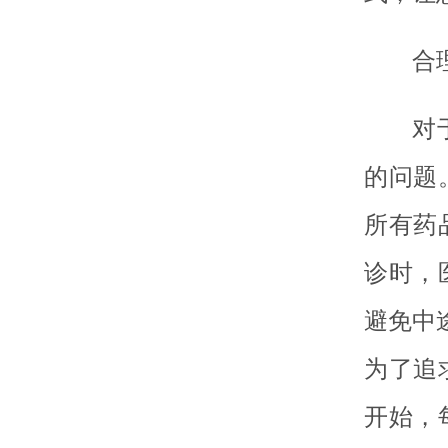
合
对
的问题
所有药
诊时，
避免中
为了追
开始，