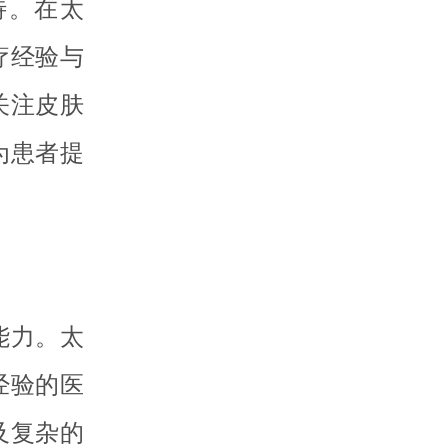
待。在太
疗经验与
关注皮肤
为患者提
能力。太
经验的医
及复杂的