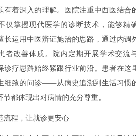
题有着深入的理解。医院注重中西医结合
不仅掌握现代医学的诊断技术，能够精
擅长运用中医辨证施治的思路，通过内调
患者改善体质。院内定期开展学术交流
保诊疗思路始终紧跟行业前沿。患者在这
生细致的问诊——从病史追溯到生活习惯
环节都体现出对病情的充分尊重。
范流程，让就诊更安心