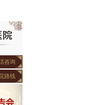
话咨询
院路线