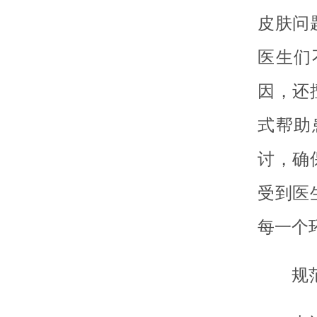
皮肤问
医生们
因，还
式帮助
讨，确
受到医
每一个
规