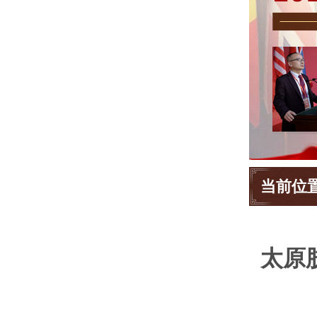
当前位
太原