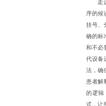
走
序的候
挂号、
确的标
和不必
代设备
法，确
患者解
的逻辑
式，让