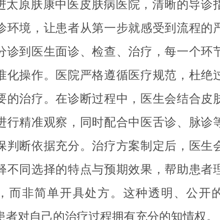
进太原肤康中医皮肤病医院，清晰的导诊
诊环境，让患者从第一步就感受到流程的
分诊到医生面诊、检查、治疗，每一个环
准化操作。医院严格遵循医疗规范，杜绝
要的治疗。在诊断过程中，医生会结合皮
进行精准观察，同时配合中医舌诊、脉诊
保判断依据充分。治疗方案制定后，医生
释不同选择的特点与预期效果，帮助患者
，而非简单开具处方。这种透明、公开
患者对自己的治疗过程拥有充分的知情权。