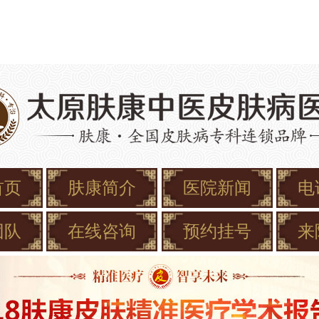
首页
肤康简介
医院新闻
电
团队
在线咨询
预约挂号
来