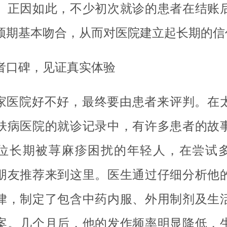
。正因如此，不少初次就诊的患者在结账
预期基本吻合，从而对医院建立起长期的信
者口碑，见证真实体验
家医院好不好，最终要由患者来评判。在
肤病医院的就诊记录中，有许多患者的故
位长期被荨麻疹困扰的年轻人，在尝试
朋友推荐来到这里。医生通过仔细分析他
律，制定了包含中药内服、外用制剂及生
案。几个月后，他的发作频率明显降低，