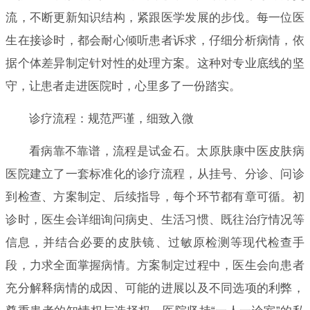
流，不断更新知识结构，紧跟医学发展的步伐。每一位医
生在接诊时，都会耐心倾听患者诉求，仔细分析病情，依
据个体差异制定针对性的处理方案。这种对专业底线的坚
守，让患者走进医院时，心里多了一份踏实。
诊疗流程：规范严谨，细致入微
看病靠不靠谱，流程是试金石。太原肤康中医皮肤病
医院建立了一套标准化的诊疗流程，从挂号、分诊、问诊
到检查、方案制定、后续指导，每个环节都有章可循。初
诊时，医生会详细询问病史、生活习惯、既往治疗情况等
信息，并结合必要的皮肤镜、过敏原检测等现代检查手
段，力求全面掌握病情。方案制定过程中，医生会向患者
充分解释病情的成因、可能的进展以及不同选项的利弊，