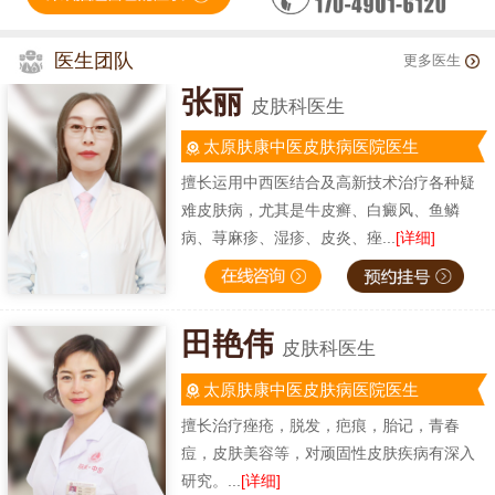
医生团队
更多医生
张丽
皮肤科医生
太原肤康中医皮肤病医院医生
擅长运用中西医结合及高新技术治疗各种疑
难皮肤病，尤其是牛皮癣、白癜风、鱼鳞
病、荨麻疹、湿疹、皮炎、痤...
[详细]
田艳伟
皮肤科医生
太原肤康中医皮肤病医院医生
擅长治疗痤疮，脱发，疤痕，胎记，青春
痘，皮肤美容等，对顽固性皮肤疾病有深入
研究。...
[详细]