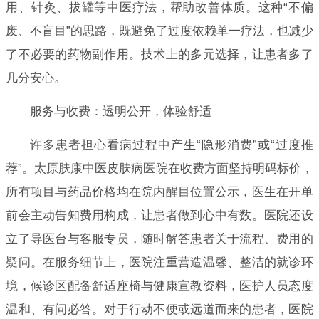
用、针灸、拔罐等中医疗法，帮助改善体质。这种“不偏
废、不盲目”的思路，既避免了过度依赖单一疗法，也减少
了不必要的药物副作用。技术上的多元选择，让患者多了
几分安心。
服务与收费：透明公开，体验舒适
许多患者担心看病过程中产生“隐形消费”或“过度推
荐”。太原肤康中医皮肤病医院在收费方面坚持明码标价，
所有项目与药品价格均在院内醒目位置公示，医生在开单
前会主动告知费用构成，让患者做到心中有数。医院还设
立了导医台与客服专员，随时解答患者关于流程、费用的
疑问。在服务细节上，医院注重营造温馨、整洁的就诊环
境，候诊区配备舒适座椅与健康宣教资料，医护人员态度
温和、有问必答。对于行动不便或远道而来的患者，医院