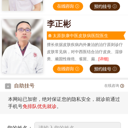
李正彬
太原肤康中医皮肤病医院医生
擅长依据皮肤疾病内外兼治的治疗原则诊疗
皮肤常见病，对中西医结合治疗皮炎、湿疹
类、顽固性痤疮、雀斑、扁...
[详细]
自助挂号
在线咨询
本网站已加密，绝对保证您的隐私安全，就诊前通过
手机号
免排队优先就诊
。
您的姓名：