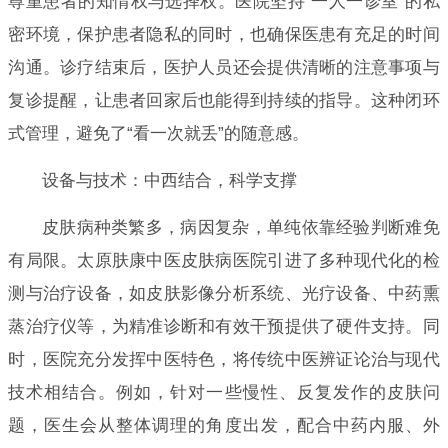
尊重患者的知情权与选择权。医院坚持“一人一诊室”的私
密环境，保护患者隐私的同时，也确保医患有充足的时间
沟通。诊疗结束后，医护人员还会提供清晰的注意事项与
复诊提醒，让患者回家后也能得到持续的指导。这种闭环
式管理，避免了“看一次就丢”的随意感。
设备与技术：中西结合，科学支撑
皮肤病种类繁多，病因复杂，单纯依靠经验判断难免
有局限。太原肤康中医皮肤病医院引进了多种现代化的检
测与治疗设备，如皮肤影像分析系统、光疗设备、中药熏
蒸治疗仪等，为精准诊断和有效干预提供了硬件支持。同
时，医院充分发挥中医特色，将传统中医辨证论治与现代
技术相结合。例如，针对一些慢性、反复发作的皮肤问
题，医生会从整体调理的角度出发，配合中药内服、外