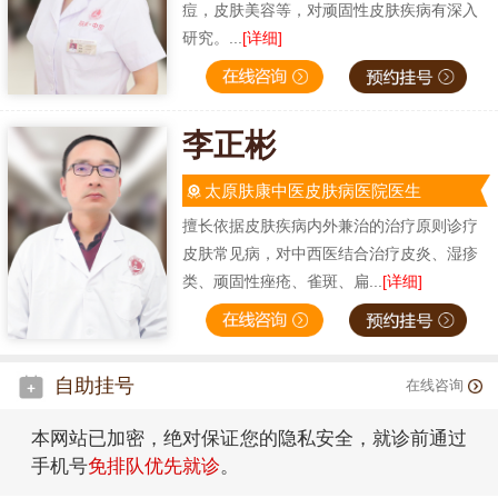
痘，皮肤美容等，对顽固性皮肤疾病有深入
研究。...
[详细]
李正彬
太原肤康中医皮肤病医院医生
擅长依据皮肤疾病内外兼治的治疗原则诊疗
皮肤常见病，对中西医结合治疗皮炎、湿疹
类、顽固性痤疮、雀斑、扁...
[详细]
自助挂号
在线咨询
本网站已加密，绝对保证您的隐私安全，就诊前通过
手机号
免排队优先就诊
。