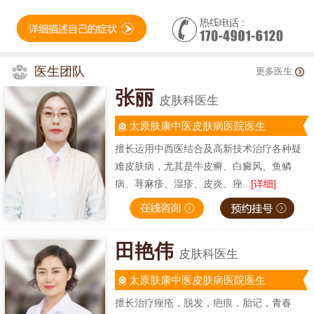
医生团队
更多医生
张丽
皮肤科医生
太原肤康中医皮肤病医院医生
擅长运用中西医结合及高新技术治疗各种疑
难皮肤病，尤其是牛皮癣、白癜风、鱼鳞
病、荨麻疹、湿疹、皮炎、痤...
[详细]
田艳伟
皮肤科医生
太原肤康中医皮肤病医院医生
擅长治疗痤疮，脱发，疤痕，胎记，青春