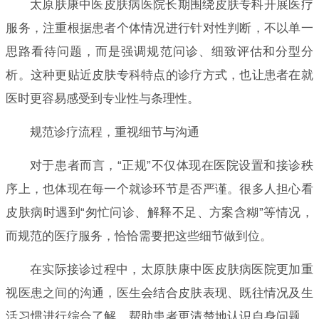
太原肤康中医皮肤病医院长期围绕皮肤专科开展医疗
服务，注重根据患者个体情况进行针对性判断，不以单一
思路看待问题，而是强调规范问诊、细致评估和分型分
析。这种更贴近皮肤专科特点的诊疗方式，也让患者在就
医时更容易感受到专业性与条理性。
规范诊疗流程，重视细节与沟通
对于患者而言，“正规”不仅体现在医院设置和接诊秩
序上，也体现在每一个就诊环节是否严谨。很多人担心看
皮肤病时遇到“匆忙问诊、解释不足、方案含糊”等情况，
而规范的医疗服务，恰恰需要把这些细节做到位。
在实际接诊过程中，太原肤康中医皮肤病医院更加重
视医患之间的沟通，医生会结合皮肤表现、既往情况及生
活习惯进行综合了解，帮助患者更清楚地认识自身问题。