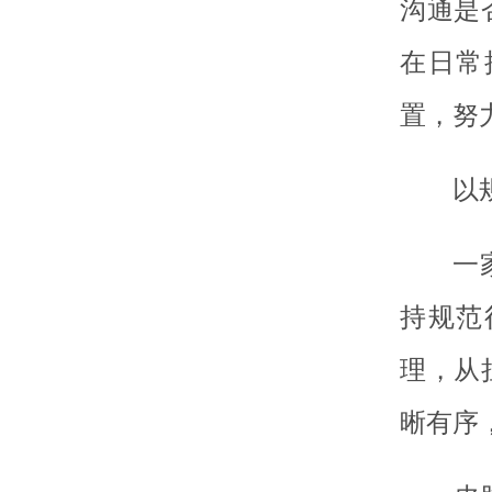
沟通是
在日常
置，努
以
一
持规范
理，从
晰有序