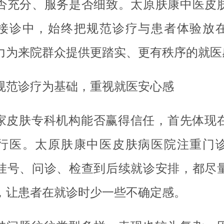
否充分、服务是否细致。太原肤康中医皮
接诊中，始终把规范诊疗与患者体验放
力为来院群众提供更踏实、更有秩序的就医
规范诊疗为基础，重视就医安心感
家皮肤专科机构能否赢得信任，首先体现
行医。太原肤康中医皮肤病医院注重门
挂号、问诊、检查到后续就诊安排，都尽
，让患者在就诊时少一些不确定感。