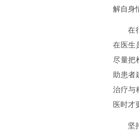
解自身
在
在医生
尽量把
助患者
治疗与
医时才
坚