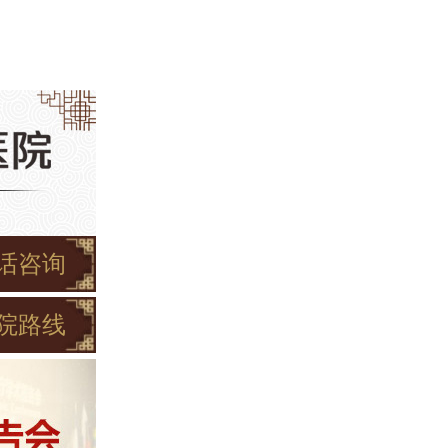
话咨询
院路线