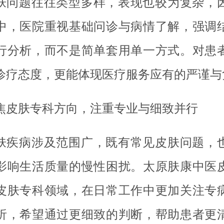
肤问题往往类型多样，表现也较为复杂，
中，医院重视基础问诊与病情了解，强调
行分析，而不是简单套用单一方式。对患
诊疗态度，更能体现医疗服务应有的严谨与
焦皮肤专科方向，注重专业与细致并行
肤疾病涉及范围广，既有常见皮肤问题，
影响生活质量的慢性困扰。太原肤康中医
皮肤专科领域，在日常工作中更加关注专
析，希望通过更细致的判断，帮助患者更