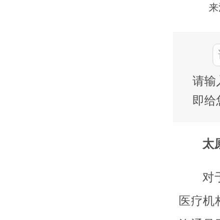
来
请输
即给
太
对
医疗机