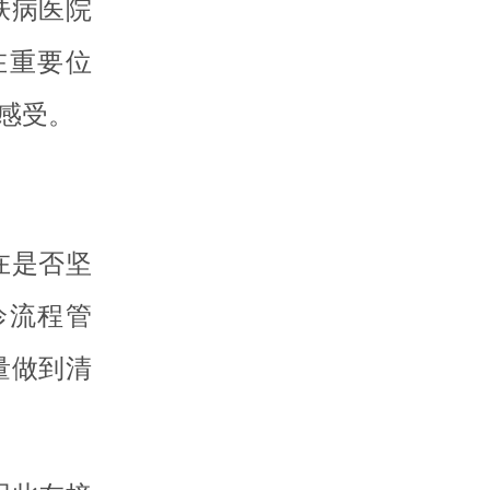
肤病医院
在重要位
感受。
在是否坚
诊流程管
量做到清