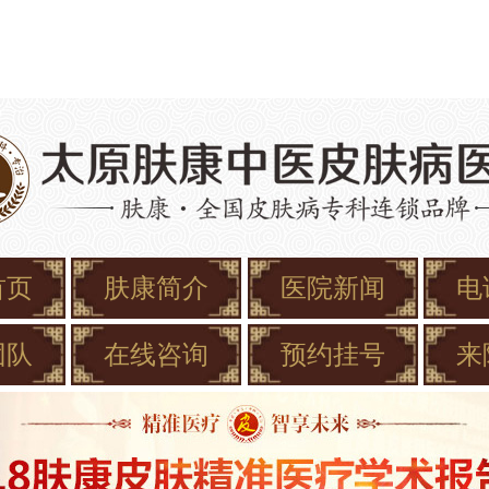
首页
肤康简介
医院新闻
电
团队
在线咨询
预约挂号
来