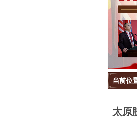
当前位
太原