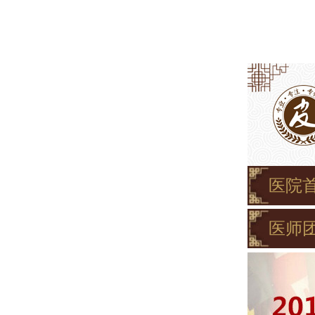
医院
医师