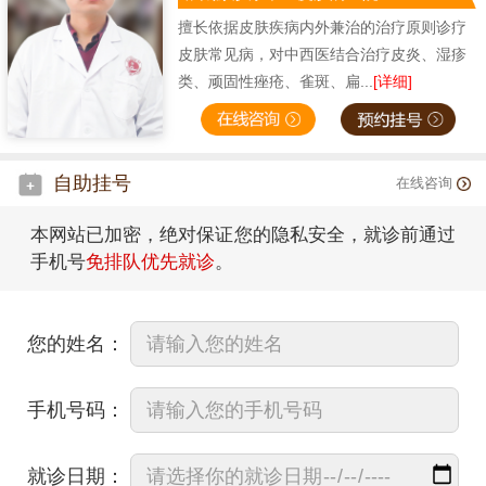
擅长依据皮肤疾病内外兼治的治疗原则诊疗
皮肤常见病，对中西医结合治疗皮炎、湿疹
类、顽固性痤疮、雀斑、扁...
[详细]
自助挂号
在线咨询
本网站已加密，绝对保证您的隐私安全，就诊前通过
手机号
免排队优先就诊
。
您的姓名：
手机号码：
就诊日期：