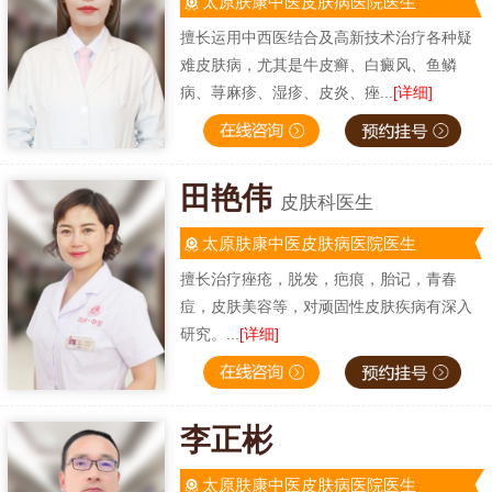
太原肤康中医皮肤病医院医生
擅长运用中西医结合及高新技术治疗各种疑
难皮肤病，尤其是牛皮癣、白癜风、鱼鳞
病、荨麻疹、湿疹、皮炎、痤...
[详细]
田艳伟
皮肤科医生
太原肤康中医皮肤病医院医生
擅长治疗痤疮，脱发，疤痕，胎记，青春
痘，皮肤美容等，对顽固性皮肤疾病有深入
研究。...
[详细]
李正彬
太原肤康中医皮肤病医院医生