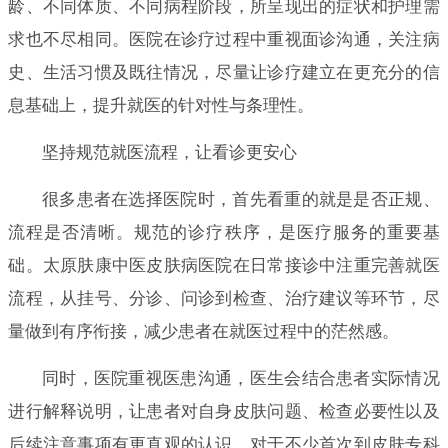
龄、不同体质、不同病程阶段，所呈现出的症状和护理需
求也不尽相同。医院在诊疗过程中重视面诊沟通，关注病
史、生活习惯及既往情况，尽量让诊疗建立在更充分的信
息基础上，提升就医的针对性与条理性。
坚持规范就医流程，让看诊更安心
很多患者在选择医院时，首先看重的就是是否正规、
流程是否清晰。规范的诊疗秩序，是医疗服务的重要基
础。太原肤康中医皮肤病医院在日常接诊中注重完善就医
流程，从挂号、分诊、问诊到检查、治疗建议等环节，尽
量做到有序衔接，减少患者在就医过程中的茫然感。
同时，医院重视医患沟通，医生会结合患者实际情况
进行解释说明，让患者对自身皮肤问题、检查必要性以及
后续注意事项有更直观的认识。对于不少首次到皮肤专科