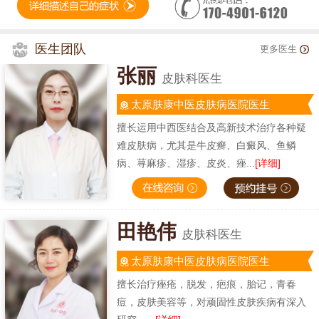
医生团队
更多医生
张丽
皮肤科医生
太原肤康中医皮肤病医院医生
擅长运用中西医结合及高新技术治疗各种疑
难皮肤病，尤其是牛皮癣、白癜风、鱼鳞
病、荨麻疹、湿疹、皮炎、痤...
[详细]
田艳伟
皮肤科医生
太原肤康中医皮肤病医院医生
擅长治疗痤疮，脱发，疤痕，胎记，青春
痘，皮肤美容等，对顽固性皮肤疾病有深入