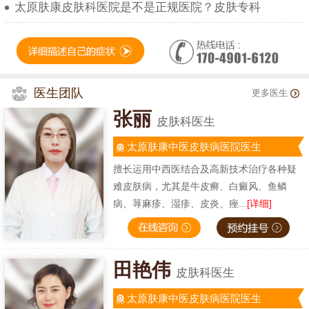
太原肤康皮肤科医院是不是正规医院？皮肤专科
医生团队
更多医生
张丽
皮肤科医生
太原肤康中医皮肤病医院医生
擅长运用中西医结合及高新技术治疗各种疑
难皮肤病，尤其是牛皮癣、白癜风、鱼鳞
病、荨麻疹、湿疹、皮炎、痤...
[详细]
田艳伟
皮肤科医生
太原肤康中医皮肤病医院医生