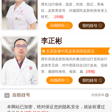
擅长治疗痤疮，脱发，疤痕，胎记，青春
痘，皮肤美容等，对顽固性皮肤疾病有深入
研究。...
[详细]
李正彬
太原肤康中医皮肤病医院医生
擅长依据皮肤疾病内外兼治的治疗原则诊疗
皮肤常见病，对中西医结合治疗皮炎、湿疹
类、顽固性痤疮、雀斑、扁...
[详细]
自助挂号
在线咨询
本网站已加密，绝对保证您的隐私安全，就诊前通过