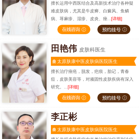
擅长运用中西医结合及高新技术治疗各种疑
难皮肤病，尤其是牛皮癣、白癜风、鱼鳞
病、荨麻疹、湿疹、皮炎、痤...
[详细]
田艳伟
皮肤科医生
太原肤康中医皮肤病医院医生
擅长治疗痤疮，脱发，疤痕，胎记，青春
痘，皮肤美容等，对顽固性皮肤疾病有深入
研究。...
[详细]
李正彬
太原肤康中医皮肤病医院医生