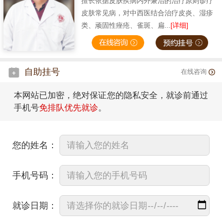
擅长依据皮肤疾病内外兼治的治疗原则诊疗
皮肤常见病，对中西医结合治疗皮炎、湿疹
类、顽固性痤疮、雀斑、扁...
[详细]
自助挂号
在线咨询
本网站已加密，绝对保证您的隐私安全，就诊前通过
手机号
免排队优先就诊
。
您的姓名：
手机号码：
就诊日期：