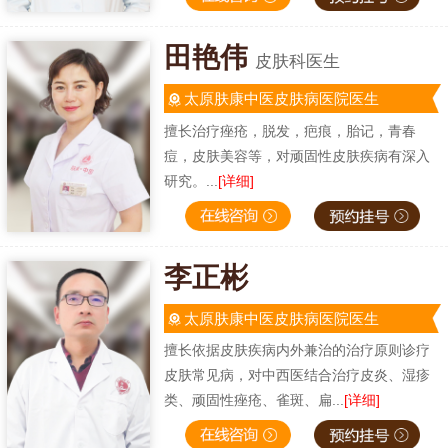
田艳伟
皮肤科医生
太原肤康中医皮肤病医院医生
擅长治疗痤疮，脱发，疤痕，胎记，青春
痘，皮肤美容等，对顽固性皮肤疾病有深入
研究。...
[详细]
李正彬
太原肤康中医皮肤病医院医生
擅长依据皮肤疾病内外兼治的治疗原则诊疗
皮肤常见病，对中西医结合治疗皮炎、湿疹
类、顽固性痤疮、雀斑、扁...
[详细]