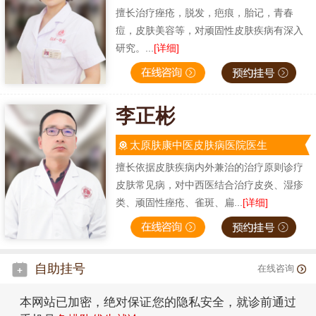
擅长治疗痤疮，脱发，疤痕，胎记，青春
痘，皮肤美容等，对顽固性皮肤疾病有深入
研究。...
[详细]
李正彬
太原肤康中医皮肤病医院医生
擅长依据皮肤疾病内外兼治的治疗原则诊疗
皮肤常见病，对中西医结合治疗皮炎、湿疹
类、顽固性痤疮、雀斑、扁...
[详细]
自助挂号
在线咨询
本网站已加密，绝对保证您的隐私安全，就诊前通过