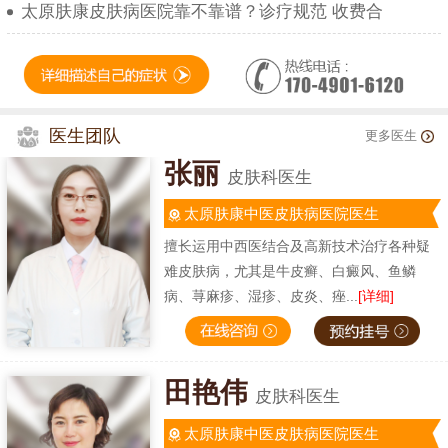
太原肤康皮肤病医院靠不靠谱？诊疗规范 收费合
医生团队
更多医生
张丽
皮肤科医生
太原肤康中医皮肤病医院医生
擅长运用中西医结合及高新技术治疗各种疑
难皮肤病，尤其是牛皮癣、白癜风、鱼鳞
病、荨麻疹、湿疹、皮炎、痤...
[详细]
田艳伟
皮肤科医生
太原肤康中医皮肤病医院医生