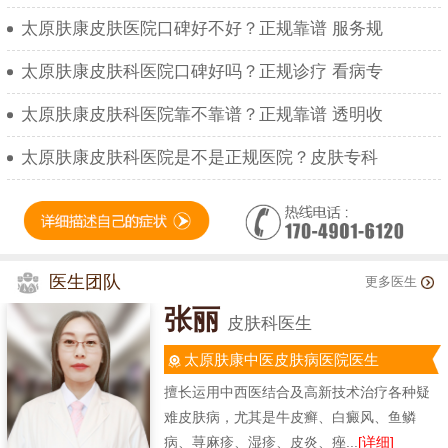
太原肤康皮肤医院口碑好不好？正规靠谱 服务规
太原肤康皮肤科医院口碑好吗？正规诊疗 看病专
太原肤康皮肤科医院靠不靠谱？正规靠谱 透明收
太原肤康皮肤科医院是不是正规医院？皮肤专科
医生团队
更多医生
张丽
皮肤科医生
太原肤康中医皮肤病医院医生
擅长运用中西医结合及高新技术治疗各种疑
难皮肤病，尤其是牛皮癣、白癜风、鱼鳞
病、荨麻疹、湿疹、皮炎、痤...
[详细]