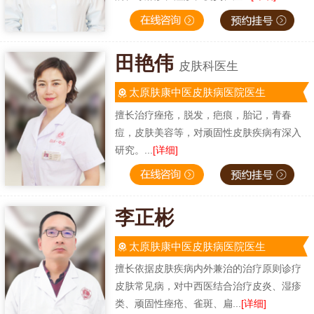
田艳伟
皮肤科医生
太原肤康中医皮肤病医院医生
擅长治疗痤疮，脱发，疤痕，胎记，青春
痘，皮肤美容等，对顽固性皮肤疾病有深入
研究。...
[详细]
李正彬
太原肤康中医皮肤病医院医生
擅长依据皮肤疾病内外兼治的治疗原则诊疗
皮肤常见病，对中西医结合治疗皮炎、湿疹
类、顽固性痤疮、雀斑、扁...
[详细]