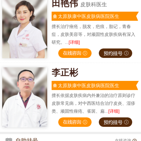
田艳伟
皮肤科医生
太原肤康中医皮肤病医院医生
擅长治疗痤疮，脱发，疤痕，胎记，青春
痘，皮肤美容等，对顽固性皮肤疾病有深入
研究。...
[详细]
李正彬
太原肤康中医皮肤病医院医生
擅长依据皮肤疾病内外兼治的治疗原则诊疗
皮肤常见病，对中西医结合治疗皮炎、湿疹
类、顽固性痤疮、雀斑、扁...
[详细]
自助挂号
在线咨询