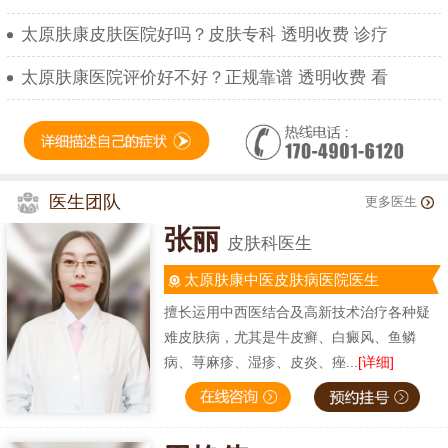
太原肤康皮肤医院好吗？皮肤专科 透明收费 诊疗
太原肤康医院评价好不好？正规靠谱 透明收费 看
医生团队
更多医生
张丽
皮肤科医生
太原肤康中医皮肤病医院医生
擅长运用中西医结合及高新技术治疗各种疑
难皮肤病，尤其是牛皮癣、白癜风、鱼鳞
病、荨麻疹、湿疹、皮炎、痤...
[详细]