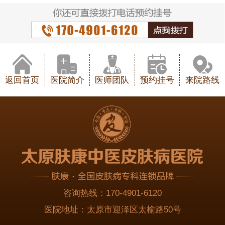
返回首页
医院简介
医师团队
预约挂号
来院路线
咨询热线：
170-4901-6120
医院地址：
太原市迎泽区太榆路50号