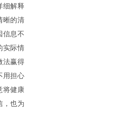
详细解释
清晰的清
因信息不
的实际情
做法赢得
不用担心
意将健康
信，也为