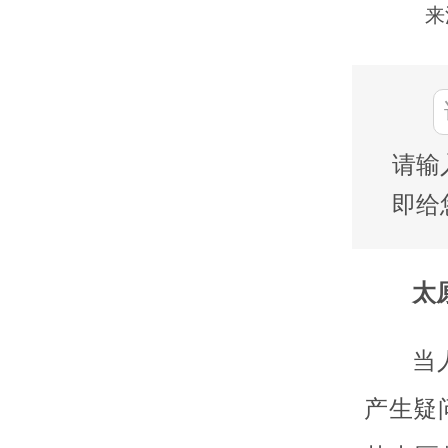
来
请输
即给
太
当
产生疑