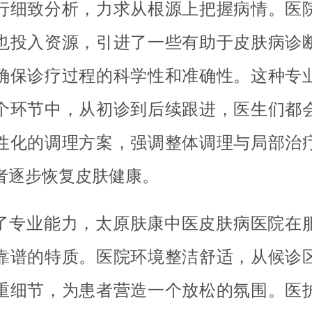
行细致分析，力求从根源上把握病情。医
也投入资源，引进了一些有助于皮肤病诊
确保诊疗过程的科学性和准确性。这种专
个环节中，从初诊到后续跟进，医生们都
性化的调理方案，强调整体调理与局部治
者逐步恢复皮肤健康。
了专业能力，太原肤康中医皮肤病医院在
靠谱的特质。医院环境整洁舒适，从候诊
重细节，为患者营造一个放松的氛围。医