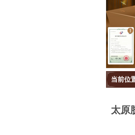
当前位
太原