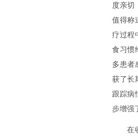
度亲切
值得称
疗过程
食习惯
多患者
获了长
跟踪病
步增强
在