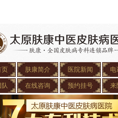
首页
肤康简介
医院新闻
电
团队
在线咨询
预约挂号
来