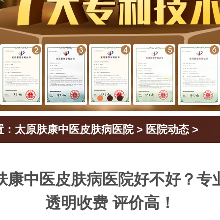
置：
太原肤康中医皮肤病医院
>
医院动态
>
肤康中医皮肤病医院好不好？专
透明收费 评价高！