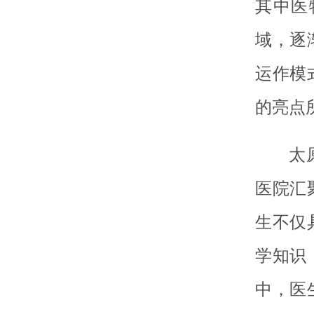
其中医
域，逐
运作模
的亮点
太
医院汇
生不仅
学知识
中，医