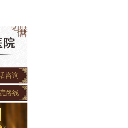
话咨询
院路线