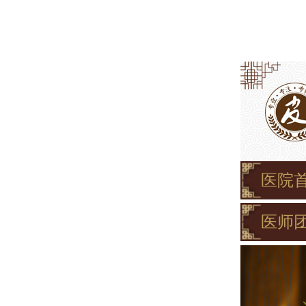
医院
医师