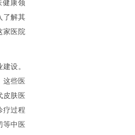
肤健康领
入了解其
这家医院
业建设。
，这些医
代皮肤医
诊疗过程
切等中医