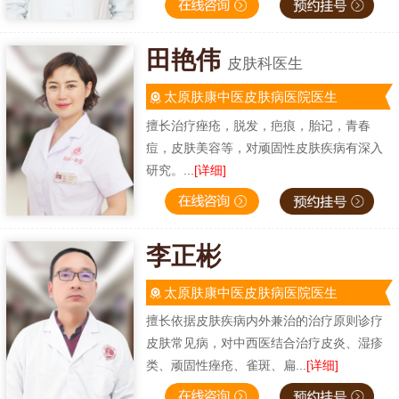
田艳伟
皮肤科医生
太原肤康中医皮肤病医院医生
擅长治疗痤疮，脱发，疤痕，胎记，青春
痘，皮肤美容等，对顽固性皮肤疾病有深入
研究。...
[详细]
李正彬
太原肤康中医皮肤病医院医生
擅长依据皮肤疾病内外兼治的治疗原则诊疗
皮肤常见病，对中西医结合治疗皮炎、湿疹
类、顽固性痤疮、雀斑、扁...
[详细]