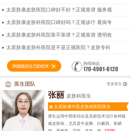
太原肤康皮肤医院口碑好不好？正规靠谱 服务规
太原肤康皮肤科医院口碑好吗？正规诊疗 看病专
太原肤康皮肤科医院靠不靠谱？正规靠谱 透明收
太原肤康皮肤科医院是不是正规医院？皮肤专科
医生团队
更多医生
张丽
皮肤科医生
太原肤康中医皮肤病医院医生
擅长运用中西医结合及高新技术治疗各种疑
难皮肤病，尤其是牛皮癣、白癜风、鱼鳞
病、荨麻疹、湿疹、皮炎、痤...
[详细]