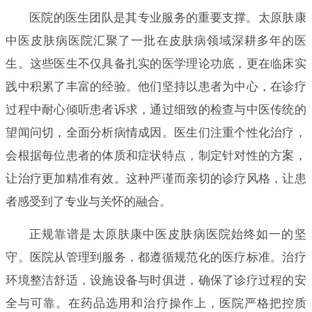
医院的医生团队是其专业服务的重要支撑。太原肤康
中医皮肤病医院汇聚了一批在皮肤病领域深耕多年的医
生。这些医生不仅具备扎实的医学理论功底，更在临床实
践中积累了丰富的经验。他们坚持以患者为中心，在诊疗
过程中耐心倾听患者诉求，通过细致的检查与中医传统的
望闻问切，全面分析病情成因。医生们注重个性化治疗，
会根据每位患者的体质和症状特点，制定针对性的方案，
让治疗更加精准有效。这种严谨而亲切的诊疗风格，让患
者感受到了专业与关怀的融合。
正规靠谱是太原肤康中医皮肤病医院始终如一的坚
守。医院从管理到服务，都遵循规范化的医疗标准。治疗
环境整洁舒适，设施设备与时俱进，确保了诊疗过程的安
全与可靠。在药品选用和治疗操作上，医院严格把控质