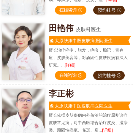
田艳伟
皮肤科医生
太原肤康中医皮肤病医院医生
擅长治疗痤疮，脱发，疤痕，胎记，青春
痘，皮肤美容等，对顽固性皮肤疾病有深入
研究。...
[详细]
李正彬
太原肤康中医皮肤病医院医生
擅长依据皮肤疾病内外兼治的治疗原则诊疗
皮肤常见病，对中西医结合治疗皮炎、湿疹
类、顽固性痤疮、雀斑、扁...
[详细]