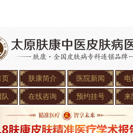
首页
肤康简介
医院新闻
电
团队
在线咨询
预约挂号
来