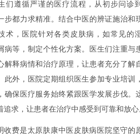
生们遵循严谨的医疗流程，从初步问诊
一步都力求精准。结合中医的辨证施治和
技术，医院针对各类皮肤病，如常见的
屑病等，制定个性化方案。医生们注重与
心解释病情和治疗原理，让患者充分了解
。此外，医院定期组织医生参加专业培训
，确保医疗服务始终紧跟医学发展步伐。
着追求，让患者在治疗中感受到可靠和放心
明收费是太原肤康中医皮肤病医院坚守的