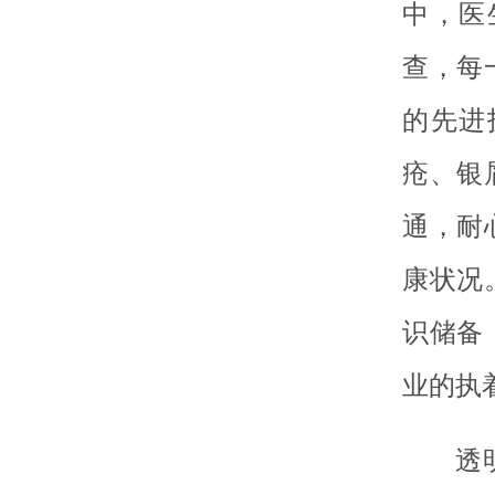
中，医
查，每
的先进
疮、银
通，耐
康状况
识储备
业的执
透