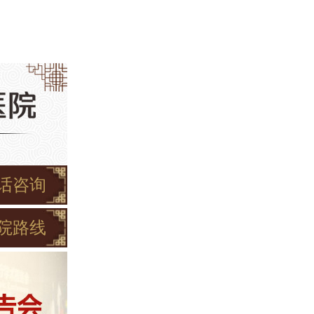
话咨询
院路线