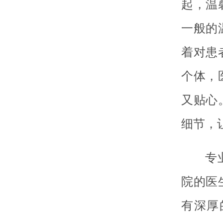
起，温
一般的
着对患
个体，
又贴心
细节，
专
院的医
有深厚