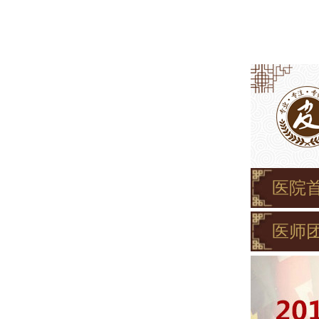
医院
医师