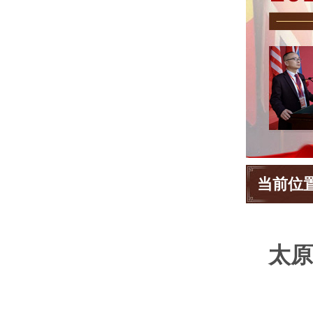
当前位
太原