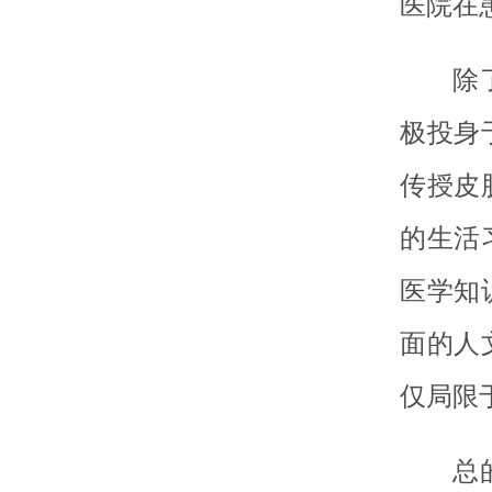
医院在
除
极投身
传授皮
的生活
医学知
面的人
仅局限
总