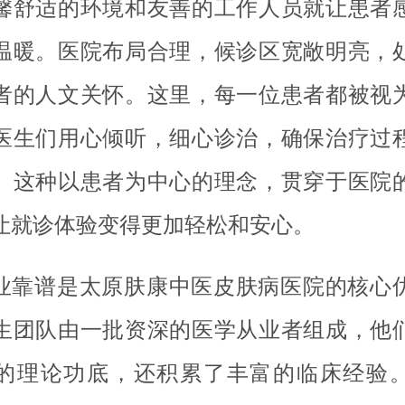
馨舒适的环境和友善的工作人员就让患者
温暖。医院布局合理，候诊区宽敞明亮，
者的人文关怀。这里，每一位患者都被视
医生们用心倾听，细心诊治，确保治疗过
。这种以患者为中心的理念，贯穿于医院
让就诊体验变得更加轻松和安心。
业靠谱是太原肤康中医皮肤病医院的核心
生团队由一批资深的医学从业者组成，他
的理论功底，还积累了丰富的临床经验