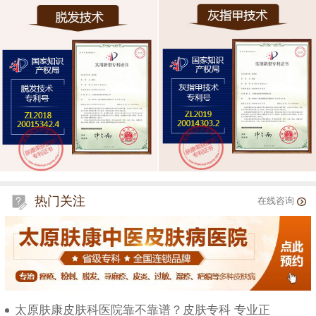
热门关注
在线咨询
太原肤康皮肤科医院靠不靠谱？皮肤专科 专业正