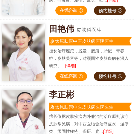
田艳伟
皮肤科医生
太原肤康中医皮肤病医院医生
擅长治疗痤疮，脱发，疤痕，胎记，青春
痘，皮肤美容等，对顽固性皮肤疾病有深入
研究。...
[详细]
李正彬
太原肤康中医皮肤病医院医生
擅长依据皮肤疾病内外兼治的治疗原则诊疗
皮肤常见病，对中西医结合治疗皮炎、湿疹
类、顽固性痤疮、雀斑、扁...
[详细]