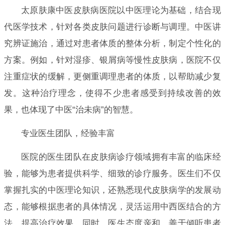
太原肤康中医皮肤病医院以中医理论为基础，结合现
代医学技术，针对各类皮肤问题进行诊断与调理。中医讲
究辨证施治，通过对患者体质的整体分析，制定个性化的
方案。例如，针对湿疹、银屑病等慢性皮肤病，医院不仅
注重症状的缓解，更侧重调理患者的体质，以帮助减少复
发。这种治疗理念，使得不少患者感受到持续改善的效
果，也体现了中医“治未病”的智慧。
专业医生团队，经验丰富
医院的医生团队在皮肤病诊疗领域拥有丰富的临床经
验，能够为患者提供科学、细致的诊疗服务。医生们不仅
掌握扎实的中医理论知识，还熟悉现代皮肤病学的发展动
态，能够根据患者的具体情况，灵活运用中西医结合的方
法，提高治疗效果。同时，医生态度亲和，善于倾听患者