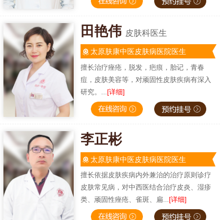
田艳伟
皮肤科医生
太原肤康中医皮肤病医院医生
擅长治疗痤疮，脱发，疤痕，胎记，青春
痘，皮肤美容等，对顽固性皮肤疾病有深入
研究。...
[详细]
李正彬
太原肤康中医皮肤病医院医生
擅长依据皮肤疾病内外兼治的治疗原则诊疗
皮肤常见病，对中西医结合治疗皮炎、湿疹
类、顽固性痤疮、雀斑、扁...
[详细]