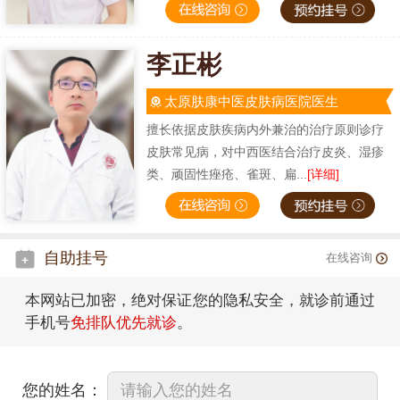
李正彬
太原肤康中医皮肤病医院医生
擅长依据皮肤疾病内外兼治的治疗原则诊疗
皮肤常见病，对中西医结合治疗皮炎、湿疹
类、顽固性痤疮、雀斑、扁...
[详细]
自助挂号
在线咨询
本网站已加密，绝对保证您的隐私安全，就诊前通过
手机号
免排队优先就诊
。
您的姓名：