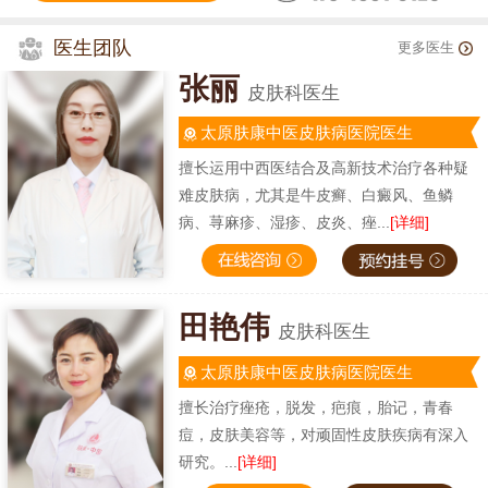
医生团队
更多医生
张丽
皮肤科医生
太原肤康中医皮肤病医院医生
擅长运用中西医结合及高新技术治疗各种疑
难皮肤病，尤其是牛皮癣、白癜风、鱼鳞
病、荨麻疹、湿疹、皮炎、痤...
[详细]
田艳伟
皮肤科医生
太原肤康中医皮肤病医院医生
擅长治疗痤疮，脱发，疤痕，胎记，青春
痘，皮肤美容等，对顽固性皮肤疾病有深入
研究。...
[详细]