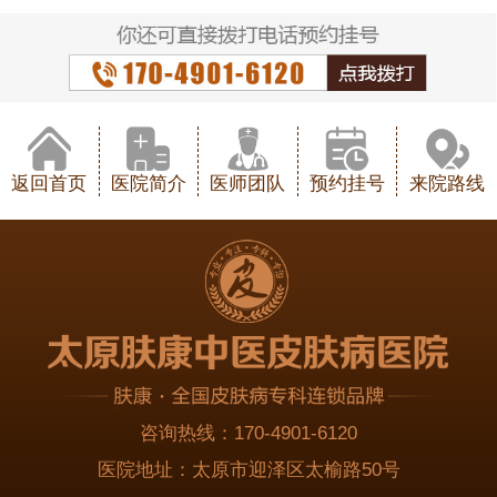
返回首页
医院简介
医师团队
预约挂号
来院路线
咨询热线：
170-4901-6120
医院地址：
太原市迎泽区太榆路50号