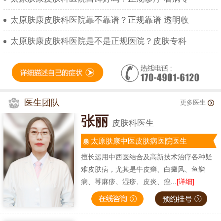
太原肤康皮肤科医院靠不靠谱？正规靠谱 透明收
太原肤康皮肤科医院是不是正规医院？皮肤专科
医生团队
更多医生
张丽
皮肤科医生
太原肤康中医皮肤病医院医生
擅长运用中西医结合及高新技术治疗各种疑
难皮肤病，尤其是牛皮癣、白癜风、鱼鳞
病、荨麻疹、湿疹、皮炎、痤...
[详细]