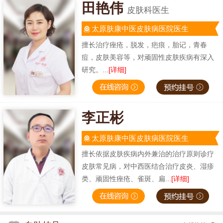
田艳伟
皮肤科医生
太原肤康中医皮肤病医院医生
擅长治疗痤疮，脱发，疤痕，胎记，青春
痘，皮肤美容等，对顽固性皮肤疾病有深入
研究。...
[详细]
李正彬
太原肤康中医皮肤病医院医生
擅长依据皮肤疾病内外兼治的治疗原则诊疗
皮肤常见病，对中西医结合治疗皮炎、湿疹
类、顽固性痤疮、雀斑、扁...
[详细]