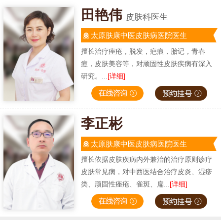
田艳伟
皮肤科医生
太原肤康中医皮肤病医院医生
擅长治疗痤疮，脱发，疤痕，胎记，青春
痘，皮肤美容等，对顽固性皮肤疾病有深入
研究。...
[详细]
李正彬
太原肤康中医皮肤病医院医生
擅长依据皮肤疾病内外兼治的治疗原则诊疗
皮肤常见病，对中西医结合治疗皮炎、湿疹
类、顽固性痤疮、雀斑、扁...
[详细]