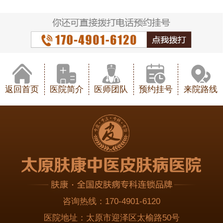
返回首页
医院简介
医师团队
预约挂号
来院路线
咨询热线：
170-4901-6120
医院地址：
太原市迎泽区太榆路50号