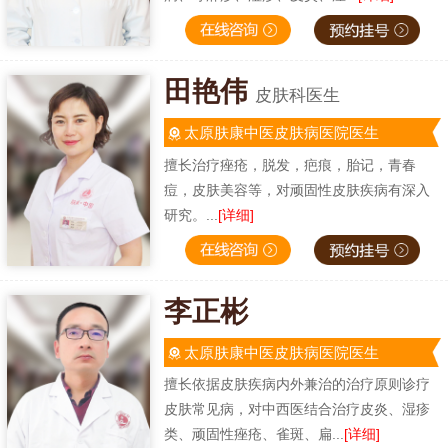
田艳伟
皮肤科医生
太原肤康中医皮肤病医院医生
擅长治疗痤疮，脱发，疤痕，胎记，青春
痘，皮肤美容等，对顽固性皮肤疾病有深入
研究。...
[详细]
李正彬
太原肤康中医皮肤病医院医生
擅长依据皮肤疾病内外兼治的治疗原则诊疗
皮肤常见病，对中西医结合治疗皮炎、湿疹
类、顽固性痤疮、雀斑、扁...
[详细]