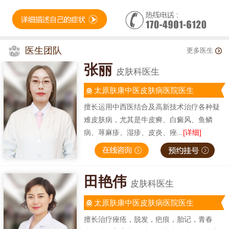
医生团队
更多医生
张丽
皮肤科医生
太原肤康中医皮肤病医院医生
擅长运用中西医结合及高新技术治疗各种疑
难皮肤病，尤其是牛皮癣、白癜风、鱼鳞
病、荨麻疹、湿疹、皮炎、痤...
[详细]
田艳伟
皮肤科医生
太原肤康中医皮肤病医院医生
擅长治疗痤疮，脱发，疤痕，胎记，青春