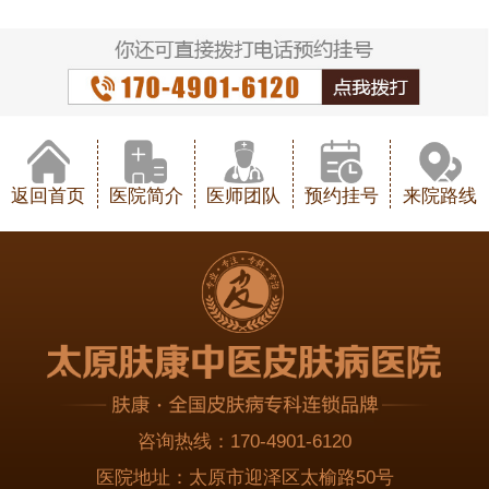
返回首页
医院简介
医师团队
预约挂号
来院路线
咨询热线：
170-4901-6120
医院地址：
太原市迎泽区太榆路50号