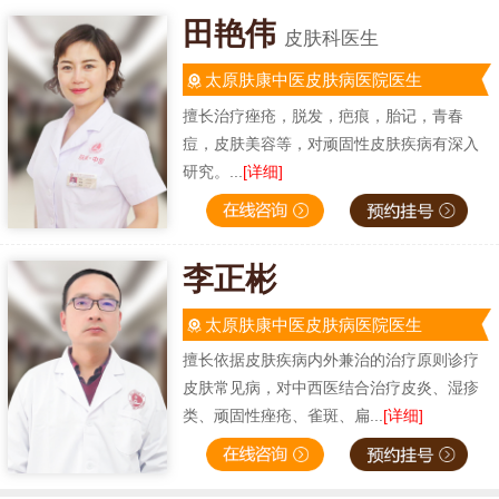
田艳伟
皮肤科医生
太原肤康中医皮肤病医院医生
擅长治疗痤疮，脱发，疤痕，胎记，青春
痘，皮肤美容等，对顽固性皮肤疾病有深入
研究。...
[详细]
李正彬
太原肤康中医皮肤病医院医生
擅长依据皮肤疾病内外兼治的治疗原则诊疗
皮肤常见病，对中西医结合治疗皮炎、湿疹
类、顽固性痤疮、雀斑、扁...
[详细]