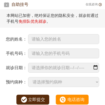
自助挂号
在线咨询
本网站已加密，绝对保证您的隐私安全，就诊前通过
手机号
免排队优先就诊
。
您的姓名：
手机号码：
就诊日期：
预约病种：
立即提交
电话咨询