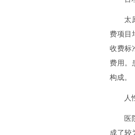
太
费项目
收费标
费用。
构成。
人
医
成了较