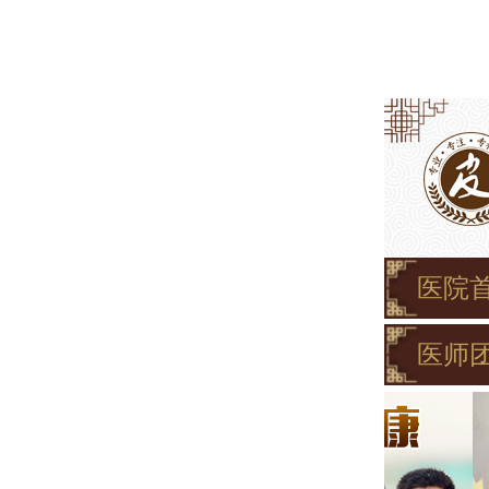
医院
医师