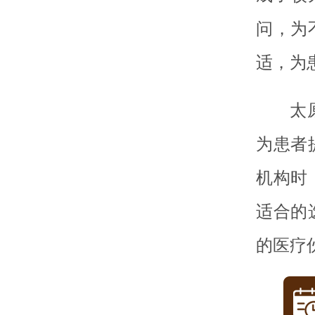
问，为
适，为
太
为患者
机构时
适合的
的医疗