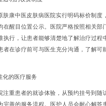
原肤康中医皮肤病医院实行明码标价制度
均在醒目位置公示。医院严格按照相关部
准执行，让患者能够清楚地了解治疗过程
患者在诊疗前可与医生充分沟通，了解可
性化的医疗服务
院注重患者的就诊体验，从预约挂号到随
为完善的服务流程。医护人员会耐心解答