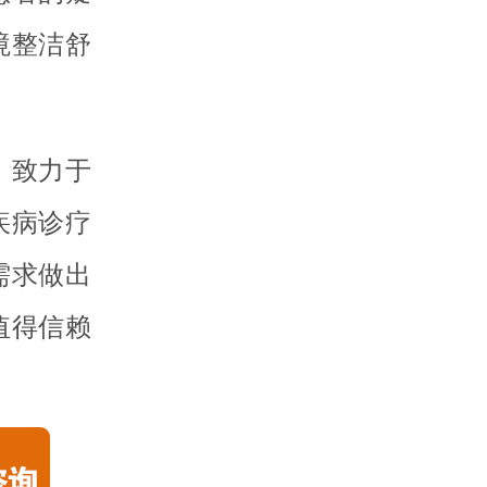
境整洁舒
，致力于
疾病诊疗
需求做出
值得信赖