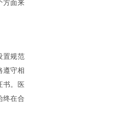
个方面来
设置规范
格遵守相
证书。医
始终在合