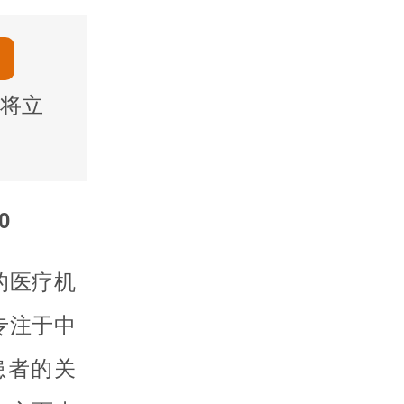
将立
0
的医疗机
专注于中
患者的关