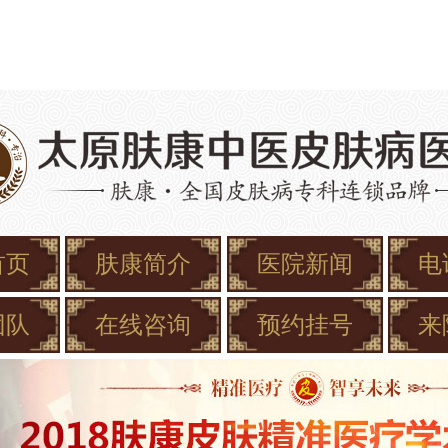
首页
肤康简介
医院新闻
电
团队
在线咨询
预约挂号
来