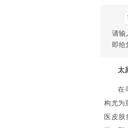
请输
即给
太
在
构尤为
医皮肤