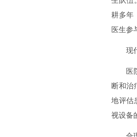
生队伍
耕多年
医生参
现
医
断和治
地评估
视设备
合