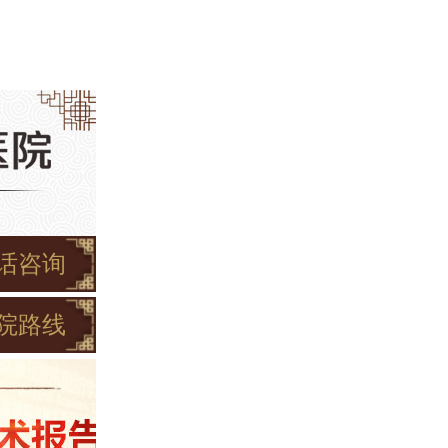
话咨询
院路线