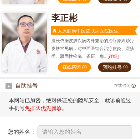
李正彬
太原肤康中医皮肤病医院医生
擅长依据皮肤疾病内外兼治的治疗原则诊疗
皮肤常见病，对中西医结合治疗皮炎、湿疹
类、顽固性痤疮、雀斑、扁...
[详细]
自助挂号
在线咨询
本网站已加密，绝对保证您的隐私安全，就诊前通过
手机号
免排队优先就诊
。
您的姓名：