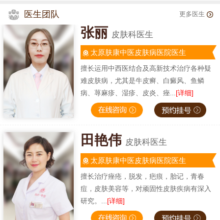
医生团队
更多医生
张丽
皮肤科医生
太原肤康中医皮肤病医院医生
擅长运用中西医结合及高新技术治疗各种疑
难皮肤病，尤其是牛皮癣、白癜风、鱼鳞
病、荨麻疹、湿疹、皮炎、痤...
[详细]
田艳伟
皮肤科医生
太原肤康中医皮肤病医院医生
擅长治疗痤疮，脱发，疤痕，胎记，青春
痘，皮肤美容等，对顽固性皮肤疾病有深入
研究。...
[详细]