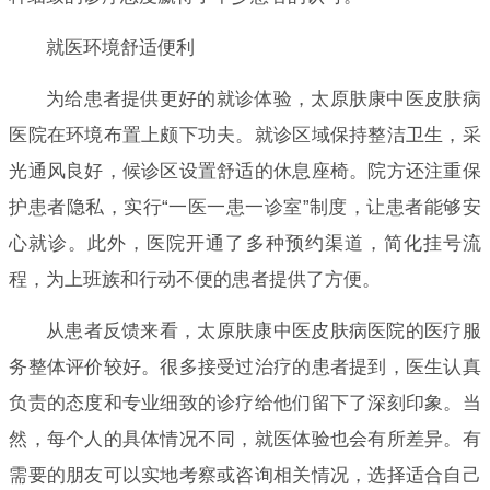
就医环境舒适便利
为给患者提供更好的就诊体验，太原肤康中医皮肤病
医院在环境布置上颇下功夫。就诊区域保持整洁卫生，采
光通风良好，候诊区设置舒适的休息座椅。院方还注重保
护患者隐私，实行“一医一患一诊室”制度，让患者能够安
心就诊。此外，医院开通了多种预约渠道，简化挂号流
程，为上班族和行动不便的患者提供了方便。
从患者反馈来看，太原肤康中医皮肤病医院的医疗服
务整体评价较好。很多接受过治疗的患者提到，医生认真
负责的态度和专业细致的诊疗给他们留下了深刻印象。当
然，每个人的具体情况不同，就医体验也会有所差异。有
需要的朋友可以实地考察或咨询相关情况，选择适合自己