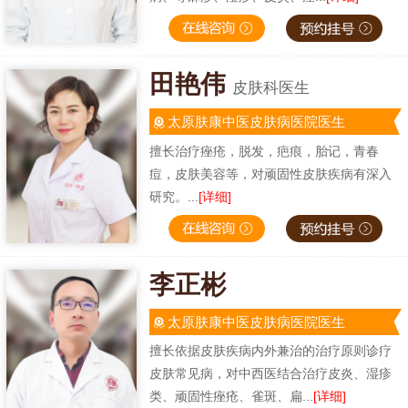
田艳伟
皮肤科医生
太原肤康中医皮肤病医院医生
擅长治疗痤疮，脱发，疤痕，胎记，青春
痘，皮肤美容等，对顽固性皮肤疾病有深入
研究。...
[详细]
李正彬
太原肤康中医皮肤病医院医生
擅长依据皮肤疾病内外兼治的治疗原则诊疗
皮肤常见病，对中西医结合治疗皮炎、湿疹
类、顽固性痤疮、雀斑、扁...
[详细]