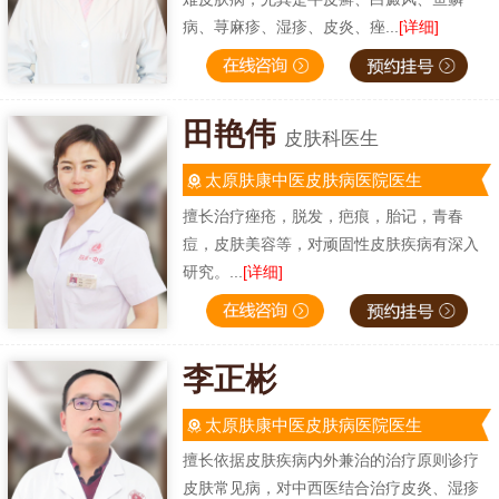
病、荨麻疹、湿疹、皮炎、痤...
[详细]
田艳伟
皮肤科医生
太原肤康中医皮肤病医院医生
擅长治疗痤疮，脱发，疤痕，胎记，青春
痘，皮肤美容等，对顽固性皮肤疾病有深入
研究。...
[详细]
李正彬
太原肤康中医皮肤病医院医生
擅长依据皮肤疾病内外兼治的治疗原则诊疗
皮肤常见病，对中西医结合治疗皮炎、湿疹