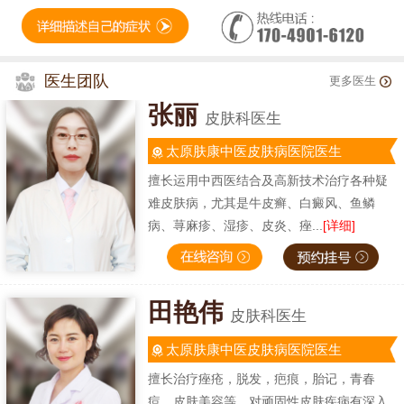
医生团队
更多医生
张丽
皮肤科医生
太原肤康中医皮肤病医院医生
擅长运用中西医结合及高新技术治疗各种疑
难皮肤病，尤其是牛皮癣、白癜风、鱼鳞
病、荨麻疹、湿疹、皮炎、痤...
[详细]
田艳伟
皮肤科医生
太原肤康中医皮肤病医院医生
擅长治疗痤疮，脱发，疤痕，胎记，青春
痘，皮肤美容等，对顽固性皮肤疾病有深入