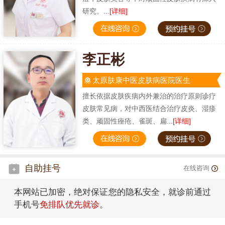
研究。...
[详细]
李正彬
太原肤康中医皮肤病医院医生
擅长依据皮肤疾病内外兼治的治疗原则诊疗
皮肤常见病，对中西医结合治疗皮炎、湿疹
类、顽固性痤疮、雀斑、扁...
[详细]
自助挂号
在线咨询
本网站已加密，绝对保证您的隐私安全，就诊前通过
手机号
免排队优先就诊
。