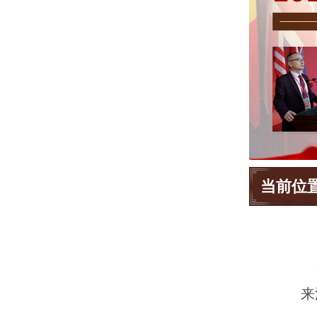
当前位
来