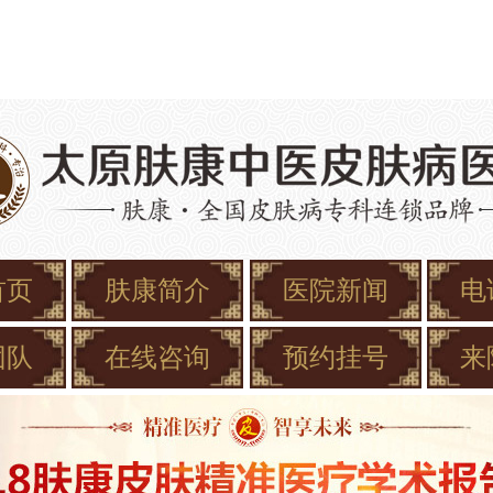
首页
肤康简介
医院新闻
电
团队
在线咨询
预约挂号
来