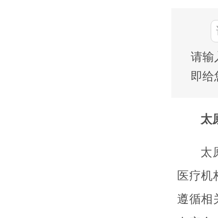
请输
即给
太
太
医疗机
遵循相