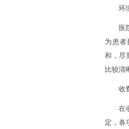
环
医
为患者
和，尽
比较清
收
在
定，各