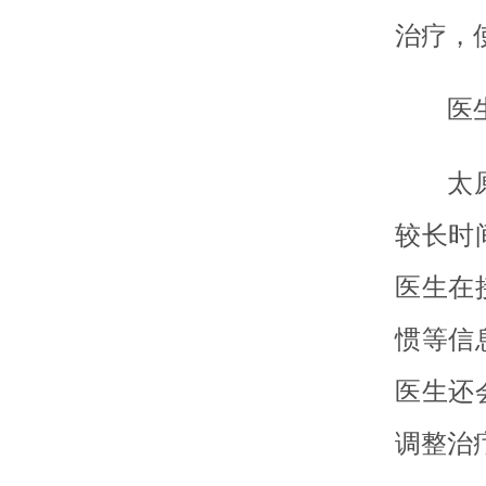
治疗，
医
太
较长时
医生在
惯等信
医生还
调整治