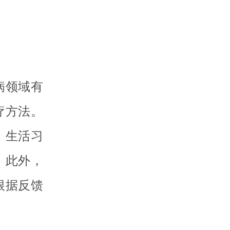
病领域有
疗方法。
、生活习
。此外，
根据反馈