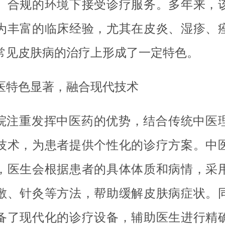
、合规的环境下接受诊疗服务。多年来，
为丰富的临床经验，尤其在皮炎、湿疹、
常见皮肤病的治疗上形成了一定特色。
医特色显著，融合现代技术
院注重发挥中医药的优势，结合传统中医
技术，为患者提供个性化的诊疗方案。中
，医生会根据患者的具体体质和病情，采
敷、针灸等方法，帮助缓解皮肤病症状。
备了现代化的诊疗设备，辅助医生进行精