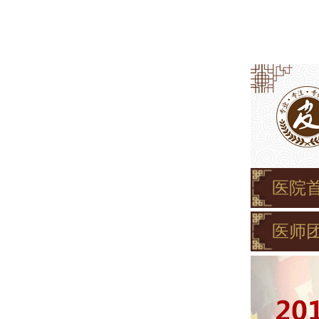
医院
医师