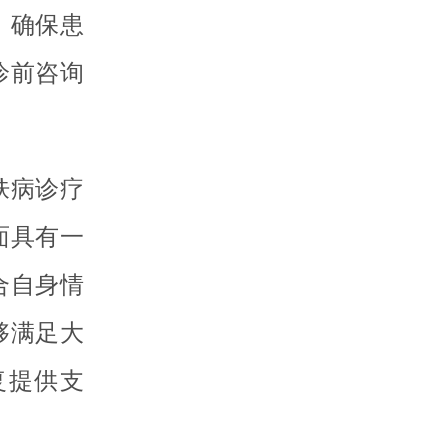
，确保患
诊前咨询
肤病诊疗
面具有一
合自身情
够满足大
复提供支