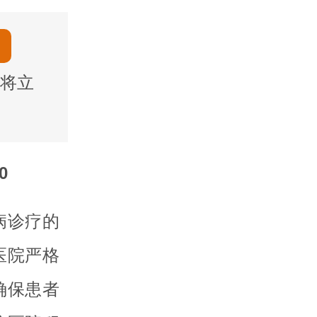
将立
0
病诊疗的
医院严格
确保患者