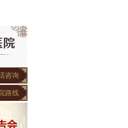
话咨询
院路线