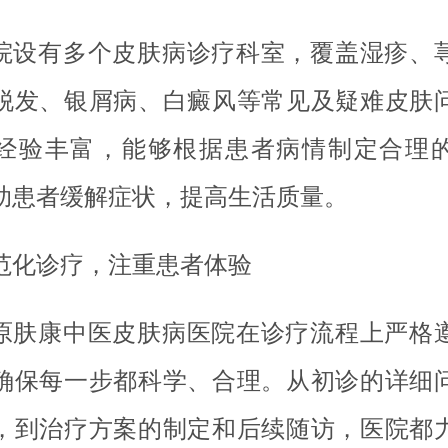
院设有多个皮肤病诊疗科室，覆盖湿疹、
脱发、银屑病、白癜风等常见及疑难皮肤
经验丰富，能够根据患者病情制定合理
助患者缓解症状，提高生活质量。
范化诊疗，注重患者体验
原肤康中医皮肤病医院在诊疗流程上严格
确保每一步都科学、合理。从初诊的详细
，到治疗方案的制定和后续随访，医院都