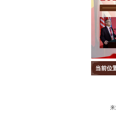
当前位
来