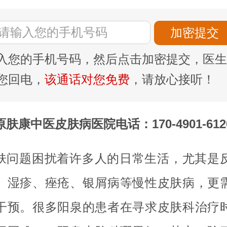
入您的手机号码，然后点击加密提交，医生
您回电，
该通话对您免费
，请放心接听！
原肤康中医皮肤病医院电话：170-4901-612
肤问题困扰着许多人的日常生活，尤其是
、湿疹、痤疮、银屑病等慢性皮肤病，更
干预。很多阳泉的患者在寻求皮肤科治疗