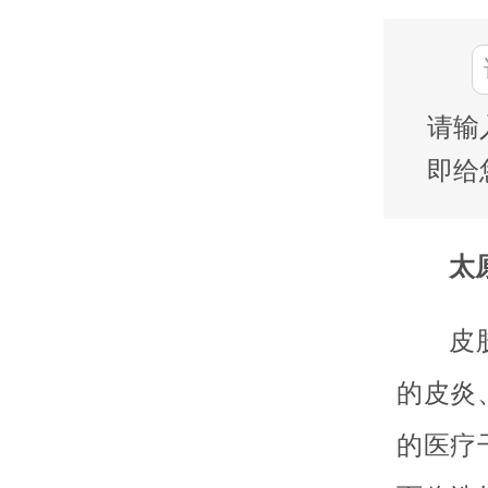
请输
即给
太
皮
的皮炎
的医疗