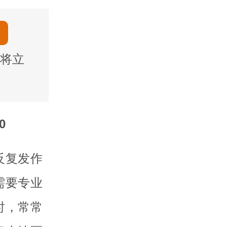
将立
0
反复发作
需要专业
时，常常