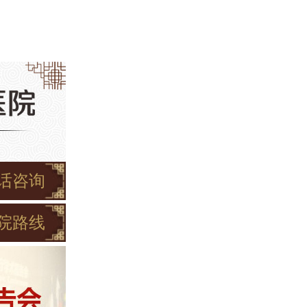
话咨询
院路线