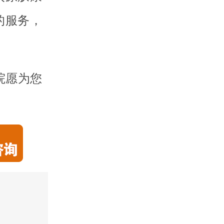
的服务，
院愿为您