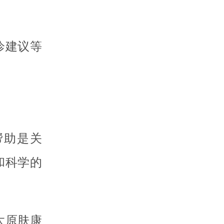
诊建议等
帮助是关
和科学的
太原肤康