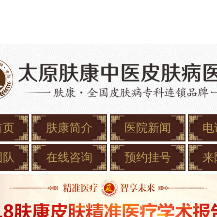
首页
肤康简介
医院新闻
电
团队
在线咨询
预约挂号
来