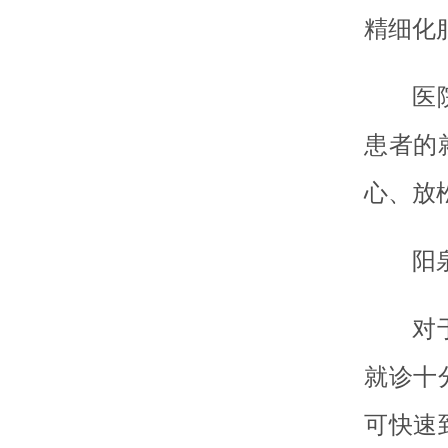
精细化
医
患者的
心、放
阳
对
就诊十
可快速