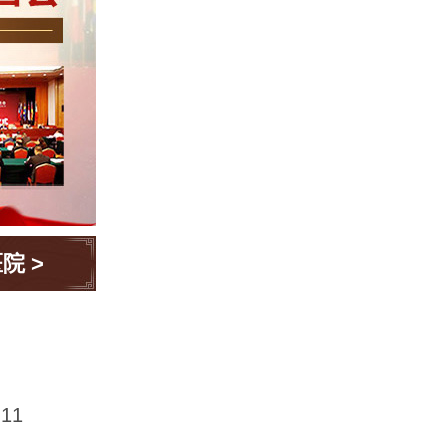
医院
>
11