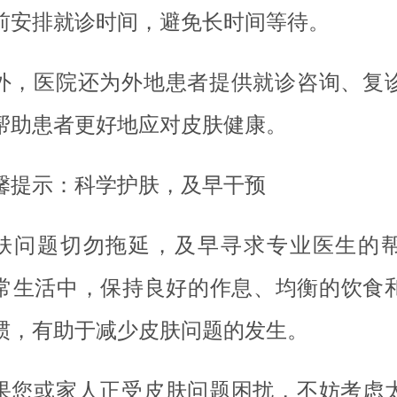
前安排就诊时间，避免长时间等待。
外，医院还为外地患者提供就诊咨询、复
帮助患者更好地应对皮肤健康。
馨提示：科学护肤，及早干预
肤问题切勿拖延，及早寻求专业医生的
常生活中，保持良好的作息、均衡的饮食
惯，有助于减少皮肤问题的发生。
果您或家人正受皮肤问题困扰，不妨考虑