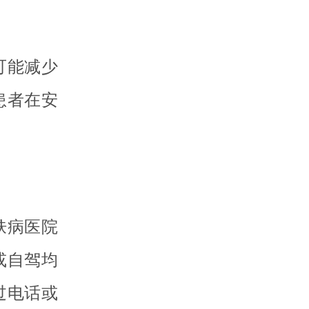
可能减少
患者在安
肤病医院
或自驾均
过电话或