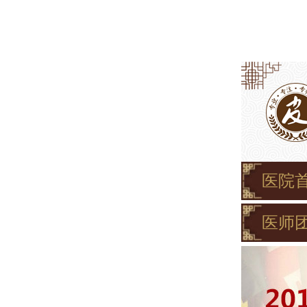
医院
医师