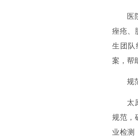
医
痤疮、
生团队
案，帮
规
太
规范，
业检测