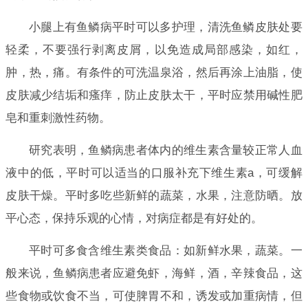
小腿上有鱼鳞病平时可以多护理，清洗鱼鳞皮肤处要
轻柔，不要强行剥离皮屑，以免造成局部感染，如红，
肿，热，痛。有条件的可洗温泉浴，然后再涂上油脂，使
皮肤减少结垢和瘙痒，防止皮肤太干，平时应禁用碱性肥
皂和重刺激性药物。
研究表明，鱼鳞病患者体内的维生素含量较正常人血
液中的低，平时可以适当的口服补充下维生素a，可缓解
皮肤干燥。平时多吃些新鲜的蔬菜，水果，注意防晒。放
平心态，保持乐观的心情，对病症都是有好处的。
平时可多食含维生素类食品：如新鲜水果，蔬菜。一
般来说，鱼鳞病患者应避免虾，海鲜，酒，辛辣食品，这
些食物或饮食不当，可使脾胃不和，诱发或加重病情，但