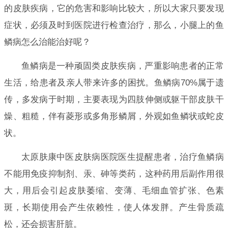
的皮肤疾病，它的危害和影响比较大，所以大家只要发现
症状，必须及时到医院进行检查治疗，那么，小腿上的鱼
鳞病怎么治能治好呢？
鱼鳞病是一种顽固类皮肤疾病，严重影响患者的正常
生活，给患者及亲人带来许多的困扰。鱼鳞病70%属于遗
传，多发病于时期，主要表现为四肢伸侧或躯干部皮肤干
燥、粗糙，伴有菱形或多角形鳞屑，外观如鱼鳞状或蛇皮
状。
太原肤康中医皮肤病医院医生提醒患者，治疗鱼鳞病
不能用免疫抑制剂、汞、砷等类药，这种药用后副作用很
大，用后会引起皮肤萎缩、变薄、毛细血管扩张、色素
斑，长期使用会产生依赖性，使人体发胖。产生骨质疏
松，还会损害肝脏。