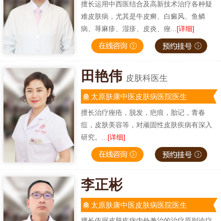
擅长运用中西医结合及高新技术治疗各种疑
难皮肤病，尤其是牛皮癣、白癜风、鱼鳞
病、荨麻疹、湿疹、皮炎、痤...
[详细]
田艳伟
皮肤科医生
太原肤康中医皮肤病医院医生
擅长治疗痤疮，脱发，疤痕，胎记，青春
痘，皮肤美容等，对顽固性皮肤疾病有深入
研究。...
[详细]
李正彬
太原肤康中医皮肤病医院医生
擅长依据皮肤疾病内外兼治的治疗原则诊疗