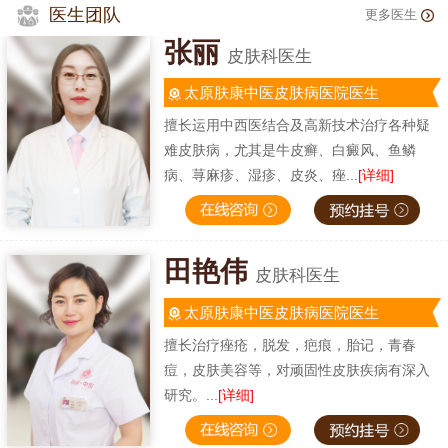
医生团队
更多医生
张丽
皮肤科医生
太原肤康中医皮肤病医院医生
擅长运用中西医结合及高新技术治疗各种疑
难皮肤病，尤其是牛皮癣、白癜风、鱼鳞
病、荨麻疹、湿疹、皮炎、痤...
[详细]
田艳伟
皮肤科医生
太原肤康中医皮肤病医院医生
擅长治疗痤疮，脱发，疤痕，胎记，青春
痘，皮肤美容等，对顽固性皮肤疾病有深入
研究。...
[详细]