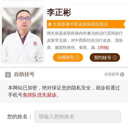
李正彬
太原肤康中医皮肤病医院医生
擅长依据皮肤疾病内外兼治的治疗原则诊疗
皮肤常见病，对中西医结合治疗皮炎、湿疹
类、顽固性痤疮、雀斑、扁...
[详细]
自助挂号
在线咨询
本网站已加密，绝对保证您的隐私安全，就诊前通过
手机号
免排队优先就诊
。
您的姓名：