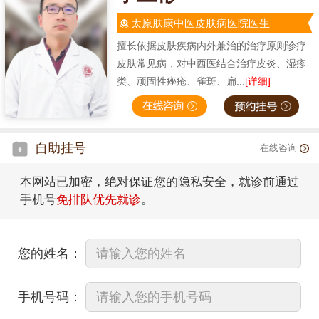
太原肤康中医皮肤病医院医生
擅长依据皮肤疾病内外兼治的治疗原则诊疗
皮肤常见病，对中西医结合治疗皮炎、湿疹
类、顽固性痤疮、雀斑、扁...
[详细]
自助挂号
在线咨询
本网站已加密，绝对保证您的隐私安全，就诊前通过
手机号
免排队优先就诊
。
您的姓名：
手机号码：