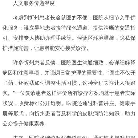
人文服务传递温度
考虑到忻州患者长途就医的不便，医院从细节入手优
化服务：设立异地患者接待绿色通道、提供清晰的交通指
引、安排专人协助办理手续等。候诊区环境温馨，隐私保
护措施完善，让患者能安心接受诊疗。
许多忻州患者反馈，医院医生沟通细致，会详细解释
病因和注意事项，并强调日常护理的重要性。“医生不仅开
了药，还教我如何调整生活习惯，这种全程关注让人很踏
实。”一位复诊患者这样评价所有诊疗方案均基于患者实际
状况，收费标准公开透明。医院还通过科普讲座、健康手
册等形式，向忻州患者普及科学的皮肤病防治知识，助力
公众提升健康素养。