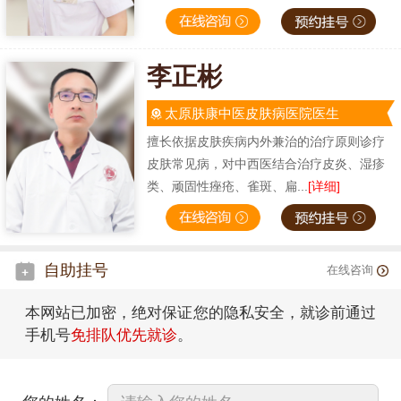
李正彬
太原肤康中医皮肤病医院医生
擅长依据皮肤疾病内外兼治的治疗原则诊疗
皮肤常见病，对中西医结合治疗皮炎、湿疹
类、顽固性痤疮、雀斑、扁...
[详细]
自助挂号
在线咨询
本网站已加密，绝对保证您的隐私安全，就诊前通过
手机号
免排队优先就诊
。