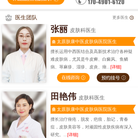
医生团队
更多医生
张丽
皮肤科医生
太原肤康中医皮肤病医院医生
擅长运用中西医结合及高新技术治疗各种疑
难皮肤病，尤其是牛皮癣、白癜风、鱼鳞
病、荨麻疹、湿疹、皮炎、痤...
[详细]
田艳伟
皮肤科医生
太原肤康中医皮肤病医院医生
擅长治疗痤疮，脱发，疤痕，胎记，青春
痘，皮肤美容等，对顽固性皮肤疾病有深入
研究。...
[详细]