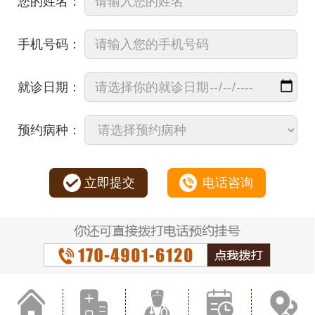
您的姓名：
手机号码：
就诊日期：
预约病种：
立即提交
电话咨询